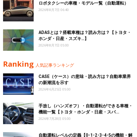
ロボタクシーの車種・モデル一覧（自動運転）
2026年8月7日 06:40
ADASとは？搭載車種は？読み方は？【トヨタ・
ホンダ・日産・スズキ…】
2026年8月7日 05:00
Ranking
人気記事ランキング
CASE（ケース）の意味・読み方は？自動車業界
の新潮流を示す
2026年6月25日 05:00
手放し（ハンズオフ）・自動運転ができる車種・
機能一覧【トヨタ・ホンダ・日産・スバ...
2026年7月28日 05:00
自動運転レベルの定義【0･1･2･3･4･5の機能・解