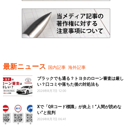
最新ニュース
国内記事
海外記事
ブラックでも通る？トヨタのローン審査は厳し
い？口コミや落ちた後の対処法も
2026年8月7日 12:00
Xで「QRコード標識」が炎上！”人間が読めな
い”と批判
2026年8月7日 06:41