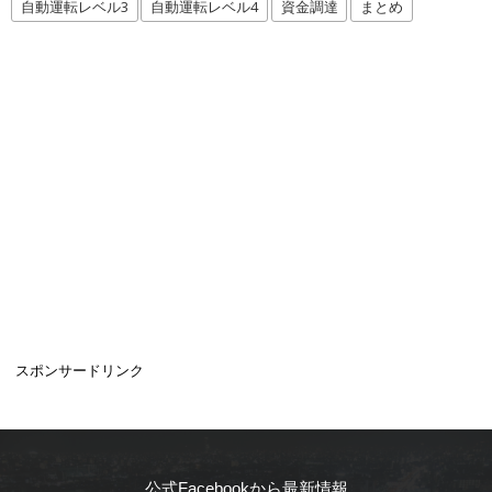
自動運転レベル3
自動運転レベル4
資金調達
まとめ
スポンサードリンク
公式Facebookから最新情報