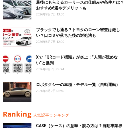
最後にもらえるカーリースの仕組みや条件とは？
おすすめ6選やデメリットも
2026年8月7日 13:00
ブラックでも通る？トヨタのローン審査は厳し
い？口コミや落ちた後の対処法も
2026年8月7日 12:00
Xで「QRコード標識」が炎上！”人間が読めな
い”と批判
2026年8月7日 06:41
ロボタクシーの車種・モデル一覧（自動運転）
2026年8月7日 06:40
Ranking
人気記事ランキング
CASE（ケース）の意味・読み方は？自動車業界