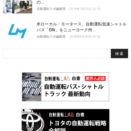
の...
自動運転ラボ編集部
-
2019年1月21日 22:55
米ローカル・モータース、自動運転低速シャトル
バス「Olli」をニューヨーク州...
自動運転ラボ編集部
-
2018年8月20日 03:53