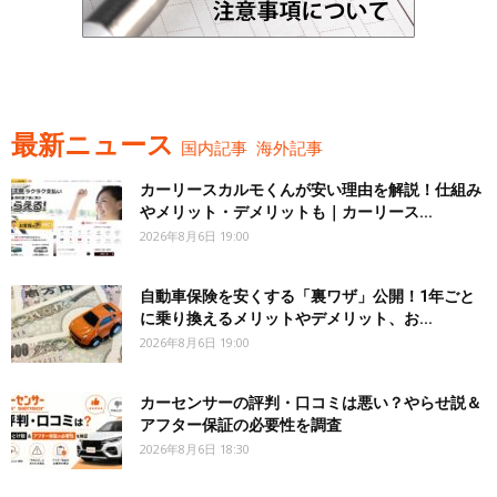
最新ニュース
国内記事
海外記事
カーリースカルモくんが安い理由を解説！仕組み
やメリット・デメリットも｜カーリース...
2026年8月6日 19:00
自動車保険を安くする「裏ワザ」公開！1年ごと
に乗り換えるメリットやデメリット、お...
2026年8月6日 19:00
カーセンサーの評判・口コミは悪い？やらせ説＆
アフター保証の必要性を調査
2026年8月6日 18:30