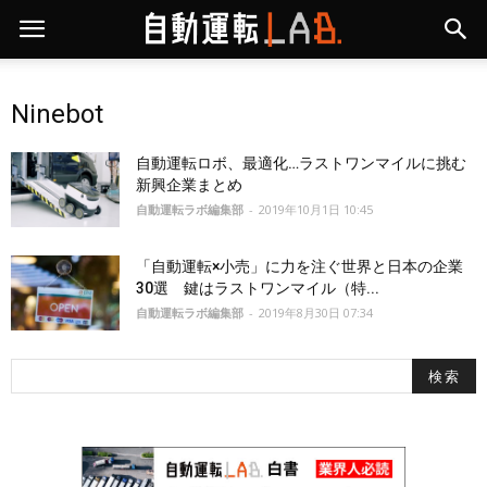
Ninebot
自動運転ロボ、最適化…ラストワンマイルに挑む
新興企業まとめ
自動運転ラボ編集部
-
2019年10月1日 10:45
「自動運転×小売」に力を注ぐ世界と日本の企業
30選 鍵はラストワンマイル（特...
自動運転ラボ編集部
-
2019年8月30日 07:34