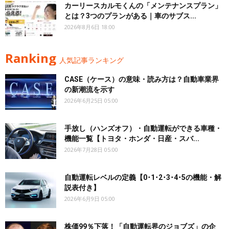
カーリースカルモくんの「メンテナンスプラン」
とは？3つのプランがある｜車のサブス...
2026年8月6日 18:00
Ranking
人気記事ランキング
CASE（ケース）の意味・読み方は？自動車業界
の新潮流を示す
2026年6月25日 05:00
手放し（ハンズオフ）・自動運転ができる車種・
機能一覧【トヨタ・ホンダ・日産・スバ...
2026年7月28日 05:00
自動運転レベルの定義【0･1･2･3･4･5の機能・解
説表付き】
2026年6月9日 05:00
株価99％下落！「自動運転界のジョブズ」の企