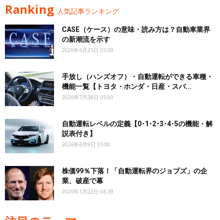
Ranking
人気記事ランキング
CASE（ケース）の意味・読み方は？自動車業界
の新潮流を示す
2026年6月25日 05:00
手放し（ハンズオフ）・自動運転ができる車種・
機能一覧【トヨタ・ホンダ・日産・スバ...
2026年7月28日 05:00
自動運転レベルの定義【0･1･2･3･4･5の機能・解
説表付き】
2026年6月9日 05:00
株価99％下落！「自動運転界のジョブズ」の企
業、破産で幕
2026年1月22日 06:39