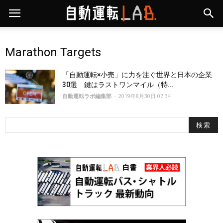
Marathon Targets
「自動運転×小売」に力を注ぐ世界と日本の企業
30選 鍵はラストワンマイル（特...
自動運転ラボ編集部
-
2019年8月30日 07:34