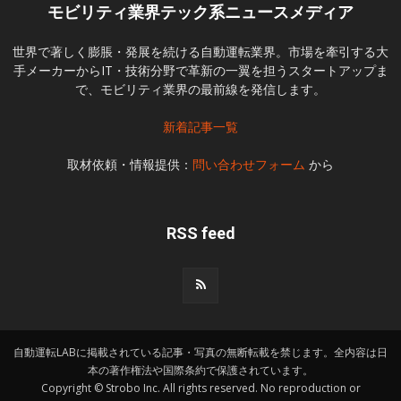
モビリティ業界テック系ニュースメディア
世界で著しく膨脹・発展を続ける自動運転業界。市場を牽引する大
手メーカーからIT・技術分野で革新の一翼を担うスタートアップま
で、モビリティ業界の最前線を発信します。
新着記事一覧
取材依頼・情報提供：
問い合わせフォーム
から
RSS feed
自動運転LABに掲載されている記事・写真の無断転載を禁じます。全内容は日
本の著作権法や国際条約で保護されています。
Copyright © Strobo Inc. All rights reserved. No reproduction or