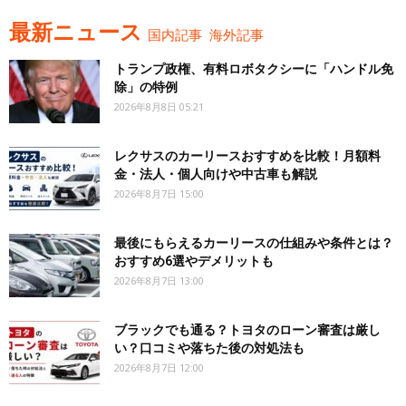
最新ニュース
国内記事
海外記事
トランプ政権、有料ロボタクシーに「ハンドル免
除」の特例
2026年8月8日 05:21
レクサスのカーリースおすすめを比較！月額料
金・法人・個人向けや中古車も解説
2026年8月7日 15:00
最後にもらえるカーリースの仕組みや条件とは？
おすすめ6選やデメリットも
2026年8月7日 13:00
ブラックでも通る？トヨタのローン審査は厳し
い？口コミや落ちた後の対処法も
2026年8月7日 12:00