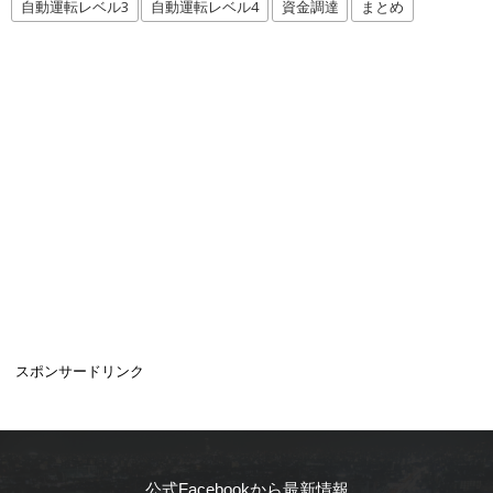
自動運転レベル3
自動運転レベル4
資金調達
まとめ
スポンサードリンク
公式Facebookから最新情報