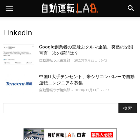
LinkedIn
Google創業者の空飛ぶクルマ企業、突然の閉鎖
宣言！次の展開は？
自動運転ラボ編集部
-
2022年9月23日 06:43
中国IT大手テンセント、米シリコンバレーで自動
運転エンジニアを募集
自動運転ラボ編集部
-
2018年11月11日 22:27