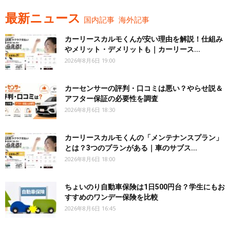
最新ニュース
国内記事
海外記事
カーリースカルモくんが安い理由を解説！仕組み
やメリット・デメリットも｜カーリース...
2026年8月6日 19:00
カーセンサーの評判・口コミは悪い？やらせ説＆
アフター保証の必要性を調査
2026年8月6日 18:30
カーリースカルモくんの「メンテナンスプラン」
とは？3つのプランがある｜車のサブス...
2026年8月6日 18:00
ちょいのり自動車保険は1日500円台？学生にもお
すすめのワンデー保険を比較
2026年8月6日 16:45