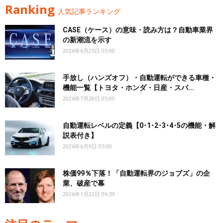
Ranking
人気記事ランキング
CASE（ケース）の意味・読み方は？自動車業界
の新潮流を示す
2026年6月25日 05:00
手放し（ハンズオフ）・自動運転ができる車種・
機能一覧【トヨタ・ホンダ・日産・スバ...
2026年7月28日 05:00
自動運転レベルの定義【0･1･2･3･4･5の機能・解
説表付き】
2026年6月9日 05:00
株価99％下落！「自動運転界のジョブズ」の企
業、破産で幕
2026年1月22日 06:39