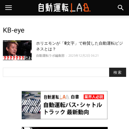
KB-eye
ホリエモンが「8文字」で称賛した自動運転ビジ
ネスとは？
自動運転ラボ編集部
-
2025年12月2日 06:21