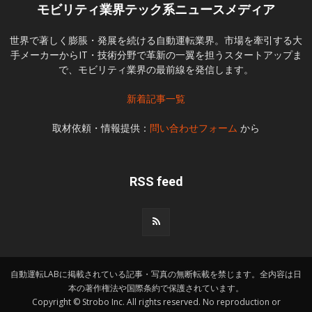
モビリティ業界テック系ニュースメディア
世界で著しく膨脹・発展を続ける自動運転業界。市場を牽引する大
手メーカーからIT・技術分野で革新の一翼を担うスタートアップま
で、モビリティ業界の最前線を発信します。
新着記事一覧
取材依頼・情報提供：
問い合わせフォーム
から
RSS feed
自動運転LABに掲載されている記事・写真の無断転載を禁じます。全内容は日
本の著作権法や国際条約で保護されています。
Copyright © Strobo Inc. All rights reserved. No reproduction or