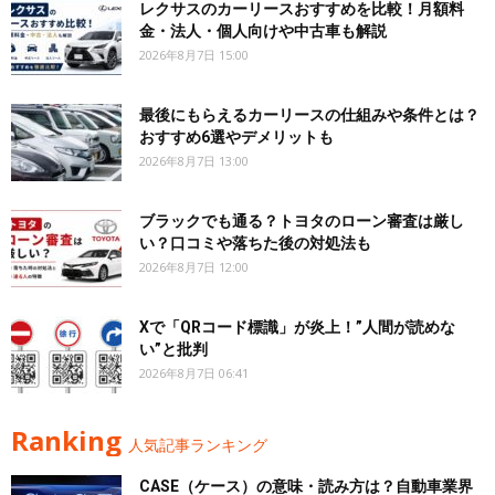
レクサスのカーリースおすすめを比較！月額料
金・法人・個人向けや中古車も解説
2026年8月7日 15:00
最後にもらえるカーリースの仕組みや条件とは？
おすすめ6選やデメリットも
2026年8月7日 13:00
ブラックでも通る？トヨタのローン審査は厳し
い？口コミや落ちた後の対処法も
2026年8月7日 12:00
Xで「QRコード標識」が炎上！”人間が読めな
い”と批判
2026年8月7日 06:41
Ranking
人気記事ランキング
CASE（ケース）の意味・読み方は？自動車業界