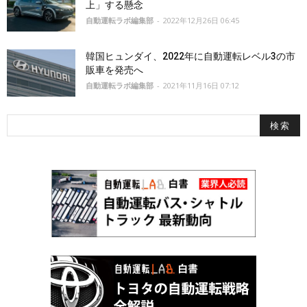
上」する懸念
自動運転ラボ編集部
-
2022年12月26日 06:45
韓国ヒュンダイ、2022年に自動運転レベル3の市
販車を発売へ
自動運転ラボ編集部
-
2021年11月16日 07:12