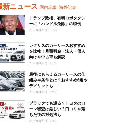
最新ニュース
国内記事
海外記事
トランプ政権、有料ロボタクシ
ーに「ハンドル免除」の特例
2026年8月8日 05:21
レクサスのカーリースおすすめ
を比較！月額料金・法人・個人
向けや中古車も解説
2026年8月7日 15:00
最後にもらえるカーリースの仕
組みや条件とは？おすすめ6選や
デメリットも
2026年8月7日 13:00
ブラックでも通る？トヨタのロ
ーン審査は厳しい？口コミや落
ちた後の対処法も
2026年8月7日 12:00