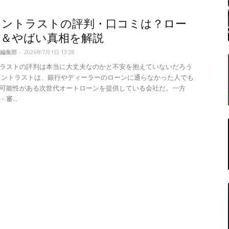
イントラストの評判・口コミは？ロー
査＆やばい真相を解説
転
編集部
-
2026年7月1日 13:28
ラストの評判は本当に大丈夫なのかと不安を抱えていないだろう
イントラストは、銀行やディーラーのローンに通らなかった人でも
可能性がある次世代オートローンを提供している会社だ。一方
審...
ラ
ボ