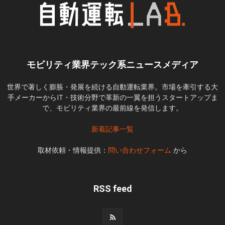
モビリティ業界テック系ニュースメディア
世界で著しく膨脹・発展を続ける自動運転業界。市場を牽引する大
手メーカーからIT・技術分野で革新の一翼を担うスタートアップま
で、モビリティ業界の最前線を発信します。
新着記事一覧
取材依頼・情報提供：
問い合わせフォーム
から
RSS feed