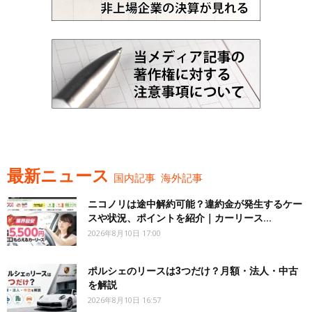
最新ニュース
国内記事
海外記事
ニコノリは途中解約可能？違約金が発生するケー
スや状況、ポイントを紹介｜カーリース...
2026年8月10日 17:00
ポルシェのリースは3つだけ？月額・法人・中古
を解説
2026年8月10日 16:57