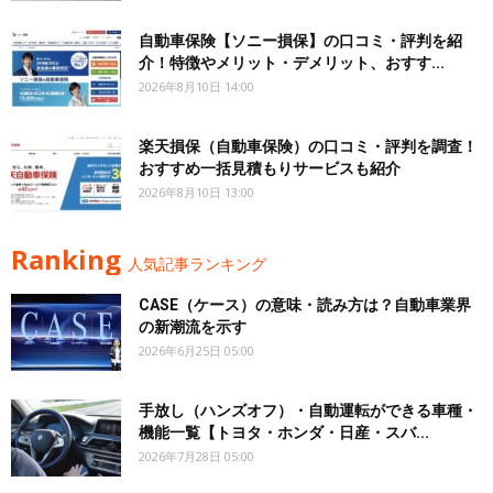
自動車保険【ソニー損保】の口コミ・評判を紹
介！特徴やメリット・デメリット、おすす...
2026年8月10日 14:00
楽天損保（自動車保険）の口コミ・評判を調査！
おすすめ一括見積もりサービスも紹介
2026年8月10日 13:00
Ranking
人気記事ランキング
CASE（ケース）の意味・読み方は？自動車業界
の新潮流を示す
2026年6月25日 05:00
手放し（ハンズオフ）・自動運転ができる車種・
機能一覧【トヨタ・ホンダ・日産・スバ...
2026年7月28日 05:00