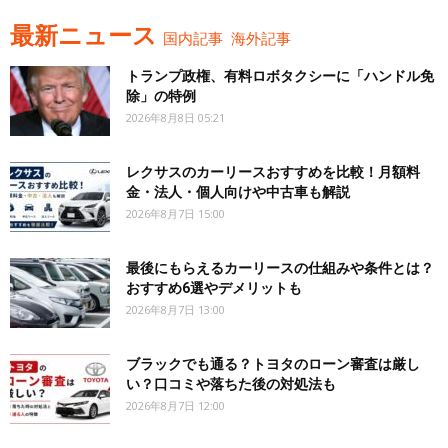
最新ニュース
国内記事
海外記事
トランプ政権、有料ロボタクシーに「ハンドル免
除」の特例
2026年8月8日 05:21
レクサスのカーリースおすすめを比較！月額料
金・法人・個人向けや中古車も解説
2026年8月7日 15:00
最後にもらえるカーリースの仕組みや条件とは？
おすすめ6選やデメリットも
2026年8月7日 13:00
ブラックでも通る？トヨタのローン審査は厳し
い？口コミや落ちた後の対処法も
2026年8月7日 12:00