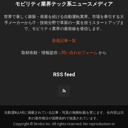
モビリティ業界テック系ニュースメディア
世界で著しく膨脹・発展を続ける自動運転業界。市場を牽引する大
手メーカーからIT・技術分野で革新の一翼を担うスタートアップま
で、モビリティ業界の最前線を発信します。
新着記事一覧
取材依頼・情報提供：
問い合わせフォーム
から
RSS feed
自動運転LABに掲載されている記事・写真の無断転載を禁じます。全内容は日
本の著作権法や国際条約で保護されています。
Copyright © Strobo Inc. All rights reserved. No reproduction or