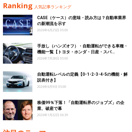
Ranking
人気記事ランキング
CASE（ケース）の意味・読み方は？自動車業界
の新潮流を示す
2026年6月25日 05:00
手放し（ハンズオフ）・自動運転ができる車種・
機能一覧【トヨタ・ホンダ・日産・スバ...
2026年7月28日 05:00
自動運転レベルの定義【0･1･2･3･4･5の機能・解
説表付き】
2026年6月9日 05:00
株価99％下落！「自動運転界のジョブズ」の企
業、破産で幕
2026年1月22日 06:39