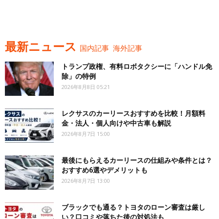
最新ニュース
国内記事
海外記事
トランプ政権、有料ロボタクシーに「ハンドル免
除」の特例
2026年8月8日 05:21
レクサスのカーリースおすすめを比較！月額料
金・法人・個人向けや中古車も解説
2026年8月7日 15:00
最後にもらえるカーリースの仕組みや条件とは？
おすすめ6選やデメリットも
2026年8月7日 13:00
ブラックでも通る？トヨタのローン審査は厳し
い？口コミや落ちた後の対処法も