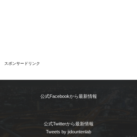
スポンサードリンク
公式Facebookから最新情報
公式Twitterから最新情報
Tweets by jidountenlab