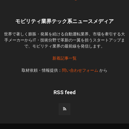
モビリティ業界テック系ニュースメディア
世界で著しく膨脹・発展を続ける自動運転業界。市場を牽引する大
手メーカーからIT・技術分野で革新の一翼を担うスタートアップま
で、モビリティ業界の最前線を発信します。
新着記事一覧
取材依頼・情報提供：
問い合わせフォーム
から
RSS feed