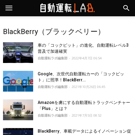
BlackBerry（ブラックベリー）
車の「コックピット」の進化、自動運転レベル3
普及で加速確実
自動運転ラボ編集部
-
2022年4月7日 06:54
Google、次世代自動運転カーの「コックピッ
ト」に照準！BlackBerr...
自動運転ラボ編集部
-
2021年10月26日 06:45
Amazonを虜にする自動運転トラックベンチャー
「Plus」とは？
自動運転ラボ編集部
-
2021年7月5日 08:52
BlackBerry、車載データによるイノベーション促