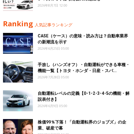
2026年8月7日 12:00
Ranking
人気記事ランキング
CASE（ケース）の意味・読み方は？自動車業界
の新潮流を示す
2026年6月25日 05:00
手放し（ハンズオフ）・自動運転ができる車種・
機能一覧【トヨタ・ホンダ・日産・スバ...
2026年7月28日 05:00
自動運転レベルの定義【0･1･2･3･4･5の機能・解
説表付き】
2026年6月9日 05:00
株価99％下落！「自動運転界のジョブズ」の企
業、破産で幕