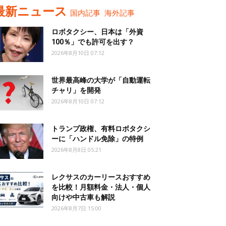
最新ニュース
国内記事
海外記事
ロボタクシー、日本は「外資
100％」でも許可を出す？
2026年8月10日 07:12
世界最高峰の大学が「自動運転
チャリ」を開発
2026年8月10日 07:12
トランプ政権、有料ロボタクシ
ーに「ハンドル免除」の特例
2026年8月8日 05:21
レクサスのカーリースおすすめ
を比較！月額料金・法人・個人
向けや中古車も解説
2026年8月7日 15:00