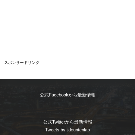
スポンサードリンク
公式Facebookから最新情報
公式Twitterから最新情報
Tweets by jidountenlab