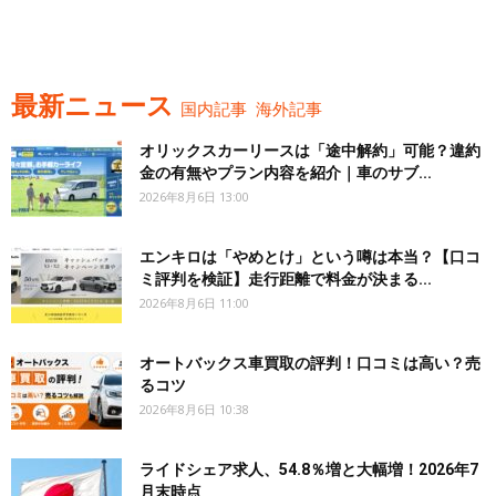
最新ニュース
国内記事
海外記事
オリックスカーリースは「途中解約」可能？違約
金の有無やプラン内容を紹介｜車のサブ...
2026年8月6日 13:00
エンキロは「やめとけ」という噂は本当？【口コ
ミ評判を検証】走行距離で料金が決まる...
2026年8月6日 11:00
オートバックス車買取の評判！口コミは高い？売
るコツ
2026年8月6日 10:38
ライドシェア求人、54.8％増と大幅増！2026年7
月末時点