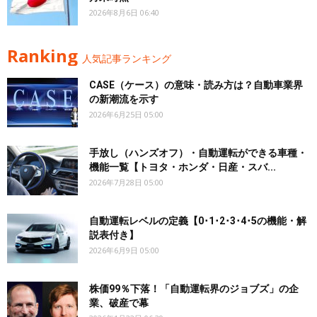
2026年8月6日 06:40
Ranking
人気記事ランキング
CASE（ケース）の意味・読み方は？自動車業界
の新潮流を示す
2026年6月25日 05:00
手放し（ハンズオフ）・自動運転ができる車種・
機能一覧【トヨタ・ホンダ・日産・スバ...
2026年7月28日 05:00
自動運転レベルの定義【0･1･2･3･4･5の機能・解
説表付き】
2026年6月9日 05:00
株価99％下落！「自動運転界のジョブズ」の企
業、破産で幕