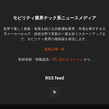
モビリティ業界テック系ニュースメディア
世界で著しく膨脹・発展を続ける自動運転業界。市場を牽引する大
手メーカーからIT・技術分野で革新の一翼を担うスタートアップま
で、モビリティ業界の最前線を発信します。
新着記事一覧
取材依頼・情報提供：
問い合わせフォーム
から
RSS feed