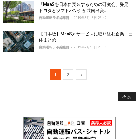
「MaaSを日本に実装するための研究会」発足
トヨタとソフトバンクが共同出資...
自動運転ラボ編集部
-
2019年3月13日 23:40
【日本版】MaaS系サービスに取り組む企業・団
体まとめ
自動運転ラボ編集部
-
2019年2月13日 23:03
1
2