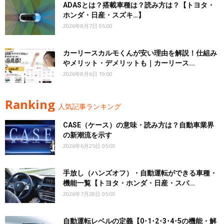
ADASとは？搭載車種は？読み方は？【トヨタ・
ホンダ・日産・スズキ…】
2026年8月7日 05:00
カーリースカルモくんが安い理由を解説！仕組み
やメリット・デメリットも｜カーリース...
2026年8月6日 19:00
Ranking
人気記事ランキング
CASE（ケース）の意味・読み方は？自動車業界
の新潮流を示す
2026年6月25日 05:00
手放し（ハンズオフ）・自動運転ができる車種・
機能一覧【トヨタ・ホンダ・日産・スバ...
2026年7月28日 05:00
自動運転レベルの定義【0･1･2･3･4･5の機能・解