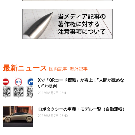
最新ニュース
国内記事
海外記事
Xで「QRコード標識」が炎上！”人間が読めな
い”と批判
2026年8月7日 06:41
ロボタクシーの車種・モデル一覧（自動運転）
2026年8月7日 06:40