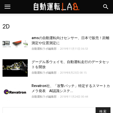
2D
amsの自動運転向けセンサー、日本で販売！距離
測定や位置測定に
自動運転ラボ編集部
-
2019年11月11日 06:53
グーグル系ウェイモ、自動運転走行のデータセッ
トを開放
自動運転ラボ編集部
-
2019年8月23日 08:15
Revatron社、「攻撃パッチ」特定するスマートカ
メラ発表 AI認識システ...
自動運転ラボ編集部
-
2018年11月24日 00:44