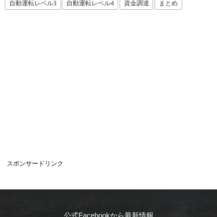
自動運転レベル3
自動運転レベル4
資金調達
まとめ
スポンサードリンク
公式Facebookから最新情報