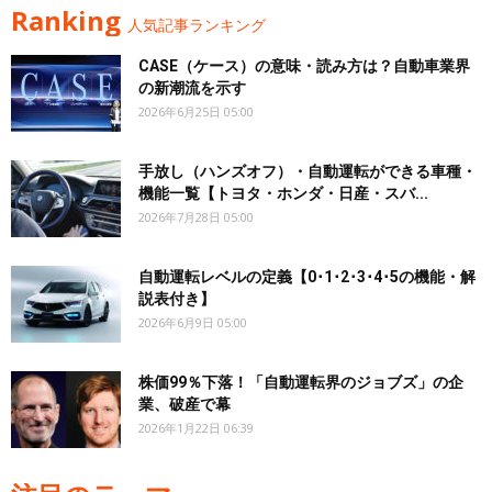
Ranking
人気記事ランキング
CASE（ケース）の意味・読み方は？自動車業界
の新潮流を示す
2026年6月25日 05:00
手放し（ハンズオフ）・自動運転ができる車種・
機能一覧【トヨタ・ホンダ・日産・スバ...
2026年7月28日 05:00
自動運転レベルの定義【0･1･2･3･4･5の機能・解
説表付き】
2026年6月9日 05:00
株価99％下落！「自動運転界のジョブズ」の企
業、破産で幕
2026年1月22日 06:39