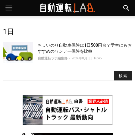
1日
ちょいのり自動車保険は1日500円台？学生にもお
すすめのワンデー保険を比較
自動運転ラボ編集部
-
2026年8月6日 16:45