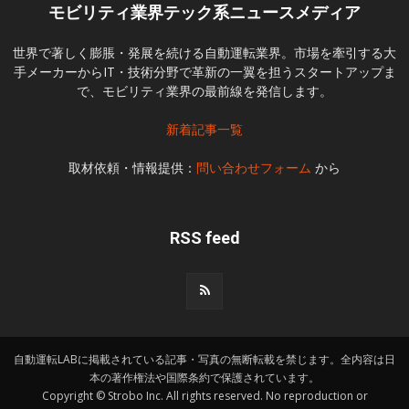
モビリティ業界テック系ニュースメディア
世界で著しく膨脹・発展を続ける自動運転業界。市場を牽引する大
手メーカーからIT・技術分野で革新の一翼を担うスタートアップま
で、モビリティ業界の最前線を発信します。
新着記事一覧
取材依頼・情報提供：
問い合わせフォーム
から
RSS feed
自動運転LABに掲載されている記事・写真の無断転載を禁じます。全内容は日
本の著作権法や国際条約で保護されています。
Copyright © Strobo Inc. All rights reserved. No reproduction or