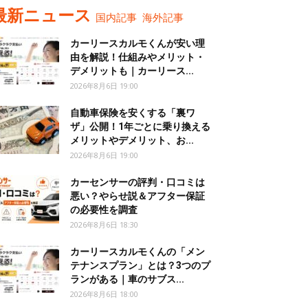
最新ニュース
国内記事
海外記事
カーリースカルモくんが安い理
由を解説！仕組みやメリット・
デメリットも｜カーリース...
2026年8月6日 19:00
自動車保険を安くする「裏ワ
ザ」公開！1年ごとに乗り換える
メリットやデメリット、お...
2026年8月6日 19:00
カーセンサーの評判・口コミは
悪い？やらせ説＆アフター保証
の必要性を調査
2026年8月6日 18:30
カーリースカルモくんの「メン
テナンスプラン」とは？3つのプ
ランがある｜車のサブス...
2026年8月6日 18:00