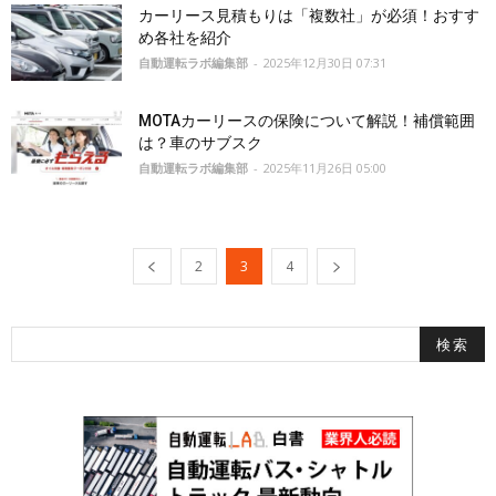
カーリース見積もりは「複数社」が必須！おすす
め各社を紹介
自動運転ラボ編集部
-
2025年12月30日 07:31
MOTAカーリースの保険について解説！補償範囲
は？車のサブスク
自動運転ラボ編集部
-
2025年11月26日 05:00
2
3
4