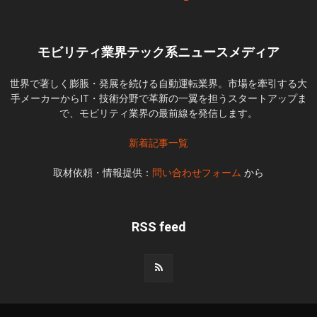
モビリティ業界テック系ニュースメディア
世界で著しく膨脹・発展を続ける自動運転業界。市場を牽引する大
手メーカーからIT・技術分野で革新の一翼を担うスタートアップま
で、モビリティ業界の最前線を発信します。
新着記事一覧
取材依頼・情報提供：
問い合わせフォーム
から
RSS feed