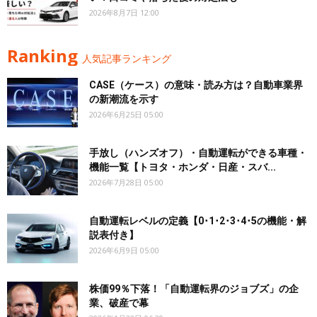
2026年8月7日 12:00
Ranking
人気記事ランキング
CASE（ケース）の意味・読み方は？自動車業界
の新潮流を示す
2026年6月25日 05:00
手放し（ハンズオフ）・自動運転ができる車種・
機能一覧【トヨタ・ホンダ・日産・スバ...
2026年7月28日 05:00
自動運転レベルの定義【0･1･2･3･4･5の機能・解
説表付き】
2026年6月9日 05:00
株価99％下落！「自動運転界のジョブズ」の企
業、破産で幕