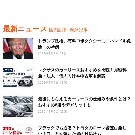
最新ニュース
国内記事
海外記事
トランプ政権、有料ロボタクシーに「ハンドル免
除」の特例
2026年8月8日 05:21
レクサスのカーリースおすすめを比較！月額料
金・法人・個人向けや中古車も解説
2026年8月7日 15:00
最後にもらえるカーリースの仕組みや条件とは？
おすすめ6選やデメリットも
2026年8月7日 13:00
ブラックでも通る？トヨタのローン審査は厳し
い？口コミや落ちた後の対処法も