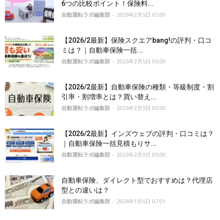
6つの比較ポイント！保険料...
自動運転ラボ編集部
-
2026年2月5日 05:00
【2026/2最新】保険スクエアbang!の評判・口コ
ミは？｜自動車保険一括...
自動運転ラボ編集部
-
2026年2月5日 05:00
【2026/2最新】自動車保険の種類・等級制度・割
引率・割増率とは？買い替え...
自動運転ラボ編集部
-
2026年2月5日 05:00
【2026/2最新】インズウェブの評判・口コミは？
｜自動車保険一括見積もりサ...
自動運転ラボ編集部
-
2026年2月3日 05:00
自動車保険、ダイレクト型でおすすめは？代理店
型との違いは？
自動運転ラボ編集部
-
2026年1月5日 07:01