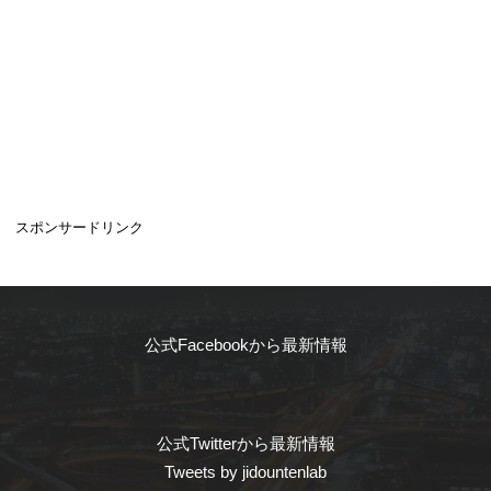
スポンサードリンク
公式Facebookから最新情報
公式Twitterから最新情報
Tweets by jidountenlab