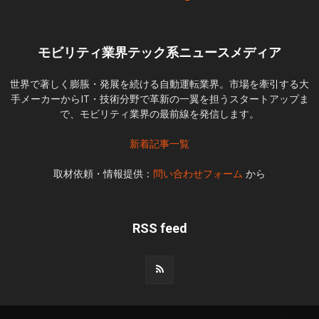
モビリティ業界テック系ニュースメディア
世界で著しく膨脹・発展を続ける自動運転業界。市場を牽引する大
手メーカーからIT・技術分野で革新の一翼を担うスタートアップま
で、モビリティ業界の最前線を発信します。
新着記事一覧
取材依頼・情報提供：
問い合わせフォーム
から
RSS feed