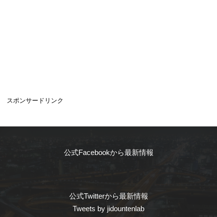
スポンサードリンク
公式Facebookから最新情報
公式Twitterから最新情報
Tweets by jidountenlab