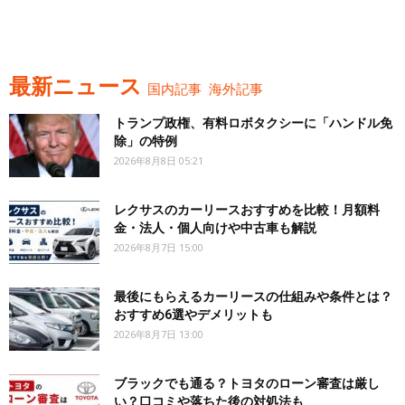
最新ニュース
国内記事
海外記事
トランプ政権、有料ロボタクシーに「ハンドル免
除」の特例
2026年8月8日 05:21
レクサスのカーリースおすすめを比較！月額料
金・法人・個人向けや中古車も解説
2026年8月7日 15:00
最後にもらえるカーリースの仕組みや条件とは？
おすすめ6選やデメリットも
2026年8月7日 13:00
ブラックでも通る？トヨタのローン審査は厳し
い？口コミや落ちた後の対処法も