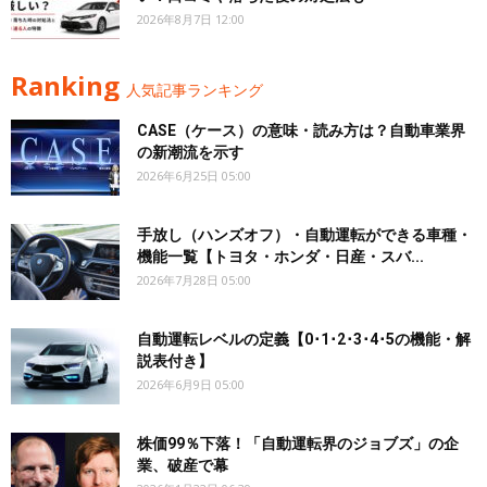
2026年8月7日 12:00
Ranking
人気記事ランキング
CASE（ケース）の意味・読み方は？自動車業界
の新潮流を示す
2026年6月25日 05:00
手放し（ハンズオフ）・自動運転ができる車種・
機能一覧【トヨタ・ホンダ・日産・スバ...
2026年7月28日 05:00
自動運転レベルの定義【0･1･2･3･4･5の機能・解
説表付き】
2026年6月9日 05:00
株価99％下落！「自動運転界のジョブズ」の企
業、破産で幕