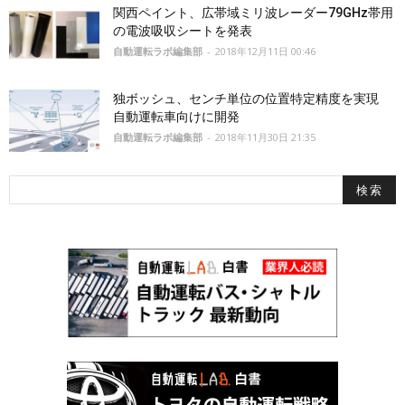
関西ペイント、広帯域ミリ波レーダー79GHz帯用
の電波吸収シートを発表
自動運転ラボ編集部
-
2018年12月11日 00:46
独ボッシュ、センチ単位の位置特定精度を実現
自動運転車向けに開発
自動運転ラボ編集部
-
2018年11月30日 21:35