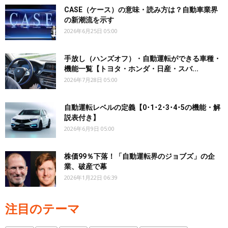
CASE（ケース）の意味・読み方は？自動車業界
の新潮流を示す
2026年6月25日 05:00
手放し（ハンズオフ）・自動運転ができる車種・
機能一覧【トヨタ・ホンダ・日産・スバ...
2026年7月28日 05:00
自動運転レベルの定義【0･1･2･3･4･5の機能・解
説表付き】
2026年6月9日 05:00
株価99％下落！「自動運転界のジョブズ」の企
業、破産で幕
2026年1月22日 06:39
注目のテーマ