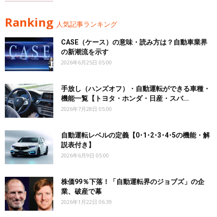
Ranking
人気記事ランキング
CASE（ケース）の意味・読み方は？自動車業界
の新潮流を示す
2026年6月25日 05:00
手放し（ハンズオフ）・自動運転ができる車種・
機能一覧【トヨタ・ホンダ・日産・スバ...
2026年7月28日 05:00
自動運転レベルの定義【0･1･2･3･4･5の機能・解
説表付き】
2026年6月9日 05:00
株価99％下落！「自動運転界のジョブズ」の企
業、破産で幕
2026年1月22日 06:39