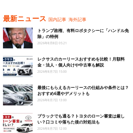
最新ニュース
国内記事
海外記事
トランプ政権、有料ロボタクシーに「ハンドル免
除」の特例
2026年8月8日 05:21
レクサスのカーリースおすすめを比較！月額料
金・法人・個人向けや中古車も解説
2026年8月7日 15:00
最後にもらえるカーリースの仕組みや条件とは？
おすすめ6選やデメリットも
2026年8月7日 13:00
ブラックでも通る？トヨタのローン審査は厳し
い？口コミや落ちた後の対処法も
2026年8月7日 12:00