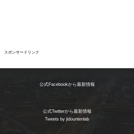
スポンサードリンク
公式Facebookから最新情報
公式Twitterから最新情報
Tweets by jidountenlab