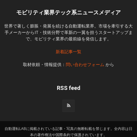
モビリティ業界テック系ニュースメディア
世界で著しく膨脹・発展を続ける自動運転業界。市場を牽引する大
手メーカーからIT・技術分野で革新の一翼を担うスタートアップま
で、モビリティ業界の最前線を発信します。
新着記事一覧
取材依頼・情報提供：
問い合わせフォーム
から
RSS feed
自動運転LABに掲載されている記事・写真の無断転載を禁じます。全内容は日
本の著作権法や国際条約で保護されています。