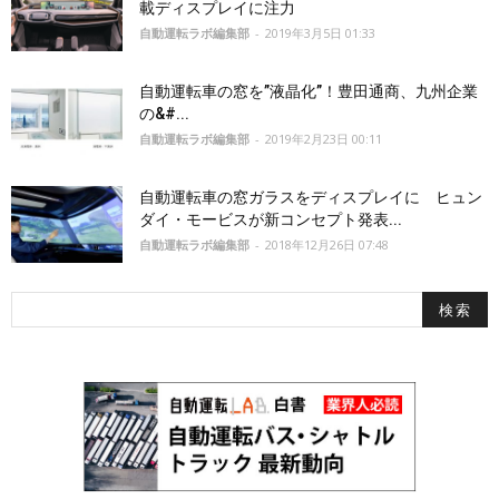
載ディスプレイに注力
自動運転ラボ編集部
-
2019年3月5日 01:33
自動運転車の窓を”液晶化”！豊田通商、九州企業
の&#...
自動運転ラボ編集部
-
2019年2月23日 00:11
自動運転車の窓ガラスをディスプレイに ヒュン
ダイ・モービスが新コンセプト発表...
自動運転ラボ編集部
-
2018年12月26日 07:48