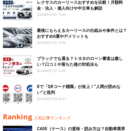
レクサスのカーリースおすすめを比較！月額料
金・法人・個人向けや中古車も解説
2026年8月7日 15:00
最後にもらえるカーリースの仕組みや条件とは？
おすすめ6選やデメリットも
2026年8月7日 13:00
ブラックでも通る？トヨタのローン審査は厳し
い？口コミや落ちた後の対処法も
2026年8月7日 12:00
Xで「QRコード標識」が炎上！”人間が読めな
い”と批判
2026年8月7日 06:41
Ranking
人気記事ランキング
CASE（ケース）の意味・読み方は？自動車業界