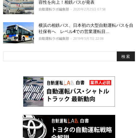
容性を向上！相鉄バスが発表
自動運転ラボ編集部
-
2020年2月25日 07:58
横浜の相鉄バス、日本初の大型自動運転バスを自
社保有へ レベル4での営業運転目...
自動運転ラボ編集部
-
2019年5月7日 22:08