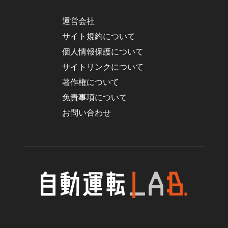
運営会社
サイト規約について
個人情報保護について
サイトリンクについて
著作権について
免責事項について
お問い合わせ