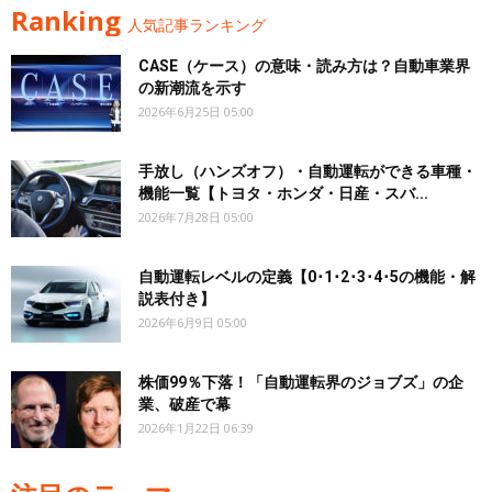
Ranking
人気記事ランキング
CASE（ケース）の意味・読み方は？自動車業界
の新潮流を示す
2026年6月25日 05:00
手放し（ハンズオフ）・自動運転ができる車種・
機能一覧【トヨタ・ホンダ・日産・スバ...
2026年7月28日 05:00
自動運転レベルの定義【0･1･2･3･4･5の機能・解
説表付き】
2026年6月9日 05:00
株価99％下落！「自動運転界のジョブズ」の企
業、破産で幕
2026年1月22日 06:39