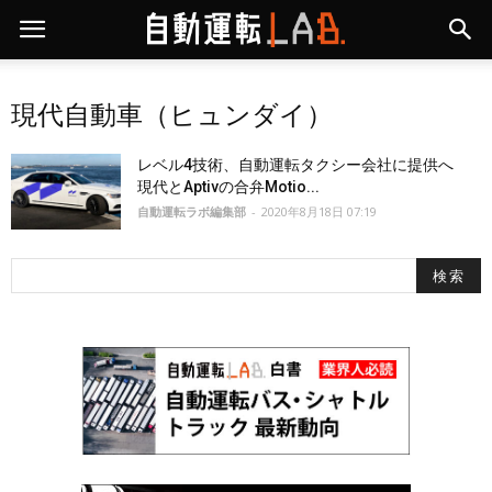
現代自動車（ヒュンダイ）
レベル4技術、自動運転タクシー会社に提供へ
現代とAptivの合弁Motio...
自動運転ラボ編集部
-
2020年8月18日 07:19