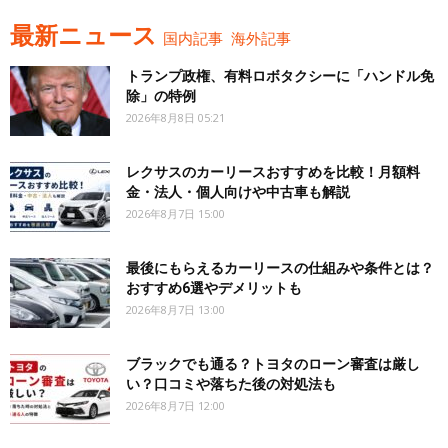
最新ニュース
国内記事
海外記事
トランプ政権、有料ロボタクシーに「ハンドル免
除」の特例
2026年8月8日 05:21
レクサスのカーリースおすすめを比較！月額料
金・法人・個人向けや中古車も解説
2026年8月7日 15:00
最後にもらえるカーリースの仕組みや条件とは？
おすすめ6選やデメリットも
2026年8月7日 13:00
ブラックでも通る？トヨタのローン審査は厳し
い？口コミや落ちた後の対処法も
2026年8月7日 12:00