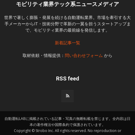
モビリティ業界テック系ニュースメディア
世界で著しく膨脹・発展を続ける自動運転業界。市場を牽引する大
手メーカーからIT・技術分野で革新の一翼を担うスタートアップま
で、モビリティ業界の最前線を発信します。
新着記事一覧
取材依頼・情報提供：
問い合わせフォーム
から
RSS feed
自動運転LABに掲載されている記事・写真の無断転載を禁じます。全内容は日
本の著作権法や国際条約で保護されています。
Copyright © Strobo Inc. All rights reserved. No reproduction or