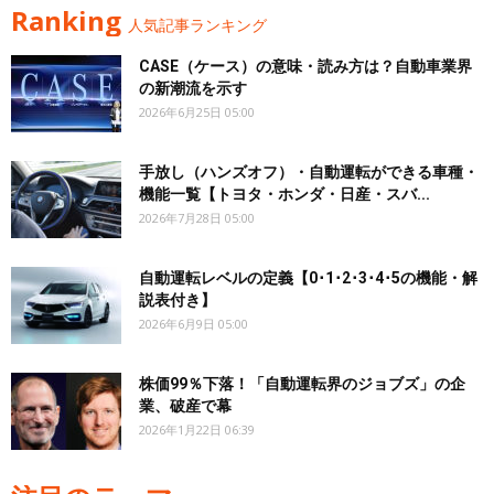
Ranking
人気記事ランキング
CASE（ケース）の意味・読み方は？自動車業界
の新潮流を示す
2026年6月25日 05:00
手放し（ハンズオフ）・自動運転ができる車種・
機能一覧【トヨタ・ホンダ・日産・スバ...
2026年7月28日 05:00
自動運転レベルの定義【0･1･2･3･4･5の機能・解
説表付き】
2026年6月9日 05:00
株価99％下落！「自動運転界のジョブズ」の企
業、破産で幕
2026年1月22日 06:39