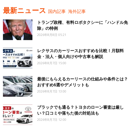
最新ニュース
国内記事
海外記事
トランプ政権、有料ロボタクシーに「ハンドル免
除」の特例
2026年8月8日 05:21
レクサスのカーリースおすすめを比較！月額料
金・法人・個人向けや中古車も解説
2026年8月7日 15:00
最後にもらえるカーリースの仕組みや条件とは？
おすすめ6選やデメリットも
2026年8月7日 13:00
ブラックでも通る？トヨタのローン審査は厳し
い？口コミや落ちた後の対処法も
2026年8月7日 12:00