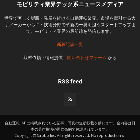
モビリティ業界テック系ニュースメディア
世界で著しく膨脹・発展を続ける自動運転業界。市場を牽引する大
手メーカーからIT・技術分野で革新の一翼を担うスタートアップま
で、モビリティ業界の最前線を発信します。
新着記事一覧
取材依頼・情報提供：
問い合わせフォーム
から
RSS feed
自動運転LABに掲載されている記事・写真の無断転載を禁じます。全内容は日
本の著作権法や国際条約で保護されています。
Copyright © Strobo Inc. All rights reserved. No reproduction or