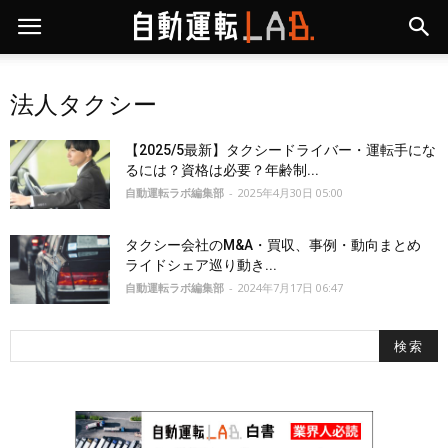
法人タクシー
【2025/5最新】タクシードライバー・運転手にな
るには？資格は必要？年齢制...
自動運転ラボ編集部
-
2025年4月30日 05:00
タクシー会社のM&A・買収、事例・動向まとめ
ライドシェア巡り動き...
自動運転ラボ編集部
-
2024年7月17日 06:47