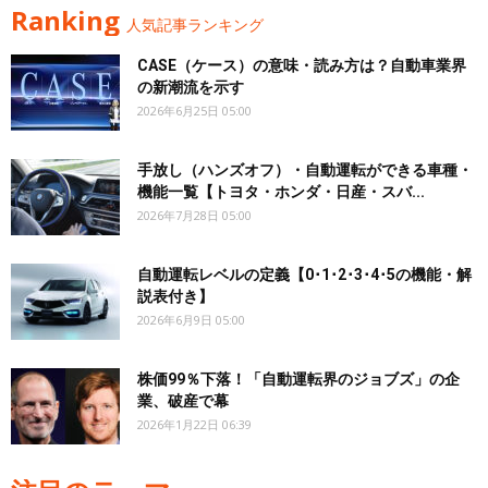
Ranking
人気記事ランキング
CASE（ケース）の意味・読み方は？自動車業界
の新潮流を示す
2026年6月25日 05:00
手放し（ハンズオフ）・自動運転ができる車種・
機能一覧【トヨタ・ホンダ・日産・スバ...
2026年7月28日 05:00
自動運転レベルの定義【0･1･2･3･4･5の機能・解
説表付き】
2026年6月9日 05:00
株価99％下落！「自動運転界のジョブズ」の企
業、破産で幕
2026年1月22日 06:39