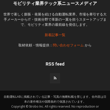
モビリティ業界テック系ニュースメディア
世界で著しく膨脹・発展を続ける自動運転業界。市場を牽引する大
手メーカーからIT・技術分野で革新の一翼を担うスタートアップま
で、モビリティ業界の最前線を発信します。
新着記事一覧
取材依頼・情報提供：
問い合わせフォーム
から
RSS feed
自動運転LABに掲載されている記事・写真の無断転載を禁じます。全内容は日
本の著作権法や国際条約で保護されています。
Copyright © Strobo Inc. All rights reserved. No reproduction or