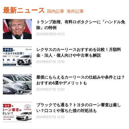
最新ニュース
国内記事
海外記事
トランプ政権、有料ロボタクシーに「ハンドル免
除」の特例
2026年8月8日 05:21
レクサスのカーリースおすすめを比較！月額料
金・法人・個人向けや中古車も解説
2026年8月7日 15:00
最後にもらえるカーリースの仕組みや条件とは？
おすすめ6選やデメリットも
2026年8月7日 13:00
ブラックでも通る？トヨタのローン審査は厳し
い？口コミや落ちた後の対処法も
2026年8月7日 12:00