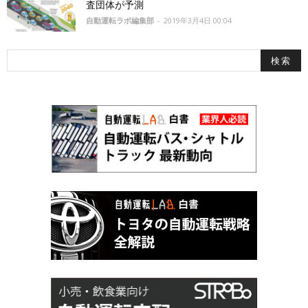
査団体が予測
自動運転ラボ編集部
-
2019年3月4日 00:04