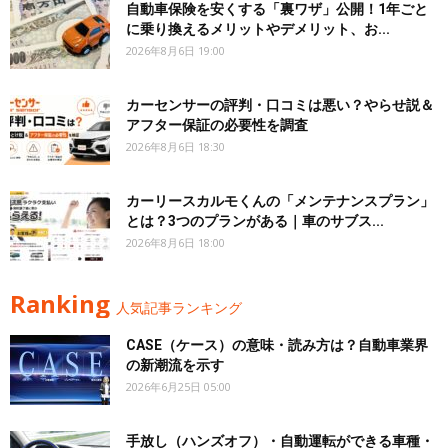
自動車保険を安くする「裏ワザ」公開！1年ごと
に乗り換えるメリットやデメリット、お...
2026年8月6日 19:00
カーセンサーの評判・口コミは悪い？やらせ説＆
アフター保証の必要性を調査
2026年8月6日 18:30
カーリースカルモくんの「メンテナンスプラン」
とは？3つのプランがある｜車のサブス...
2026年8月6日 18:00
Ranking
人気記事ランキング
CASE（ケース）の意味・読み方は？自動車業界
の新潮流を示す
2026年6月25日 05:00
手放し（ハンズオフ）・自動運転ができる車種・