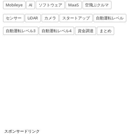
Mobileye
AI
ソフトウェア
MaaS
空飛ぶクルマ
センサー
LiDAR
カメラ
スタートアップ
自動運転レベル
自動運転レベル3
自動運転レベル4
資金調達
まとめ
スポンサードリンク