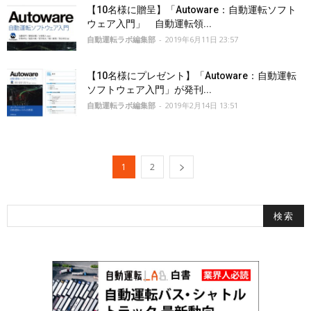
【10名様に贈呈】「Autoware：自動運転ソフト
ウェア入門」 自動運転領...
自動運転ラボ編集部
-
2019年6月11日 23:57
【10名様にプレゼント】「Autoware：自動運転
ソフトウェア入門」が発刊...
自動運転ラボ編集部
-
2019年2月14日 13:51
1
2