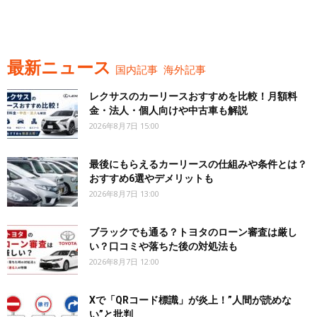
最新ニュース
国内記事
海外記事
レクサスのカーリースおすすめを比較！月額料
金・法人・個人向けや中古車も解説
2026年8月7日 15:00
最後にもらえるカーリースの仕組みや条件とは？
おすすめ6選やデメリットも
2026年8月7日 13:00
ブラックでも通る？トヨタのローン審査は厳し
い？口コミや落ちた後の対処法も
2026年8月7日 12:00
Xで「QRコード標識」が炎上！”人間が読めな
い”と批判