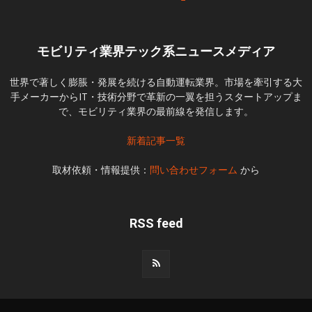
モビリティ業界テック系ニュースメディア
世界で著しく膨脹・発展を続ける自動運転業界。市場を牽引する大
手メーカーからIT・技術分野で革新の一翼を担うスタートアップま
で、モビリティ業界の最前線を発信します。
新着記事一覧
取材依頼・情報提供：
問い合わせフォーム
から
RSS feed