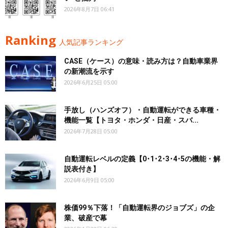
2026年8月7日 06:41
Ranking
人気記事ランキング
CASE（ケース）の意味・読み方は？自動車業界
の新潮流を示す
2026年6月25日 05:00
手放し（ハンズオフ）・自動運転ができる車種・
機能一覧【トヨタ・ホンダ・日産・スバ...
2026年7月28日 05:00
自動運転レベルの定義【0･1･2･3･4･5の機能・解
説表付き】
2026年6月9日 05:00
株価99％下落！「自動運転界のジョブズ」の企
業、破産で幕