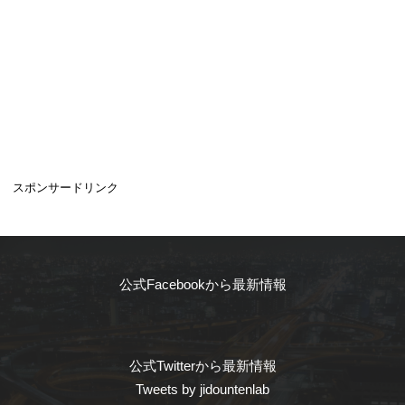
スポンサードリンク
公式Facebookから最新情報
公式Twitterから最新情報
Tweets by jidountenlab