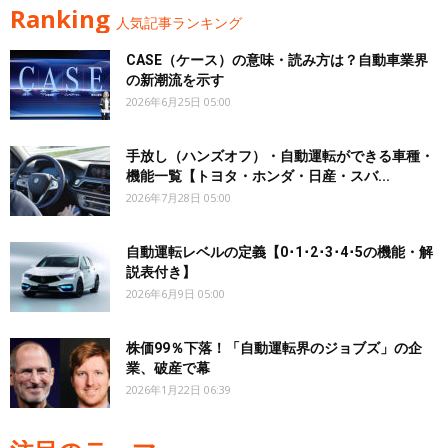
Ranking
人気記事ランキング
CASE（ケース）の意味・読み方は？自動車業界
の新潮流を示す
2026年6月25日 05:00
手放し（ハンズオフ）・自動運転ができる車種・
機能一覧【トヨタ・ホンダ・日産・スバ...
2026年7月28日 05:00
自動運転レベルの定義【0･1･2･3･4･5の機能・解
説表付き】
2026年6月9日 05:00
株価99％下落！「自動運転界のジョブズ」の企
業、破産で幕
2026年1月22日 06:39