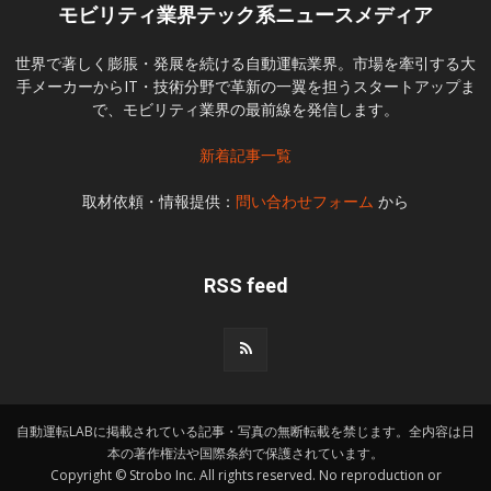
モビリティ業界テック系ニュースメディア
世界で著しく膨脹・発展を続ける自動運転業界。市場を牽引する大
手メーカーからIT・技術分野で革新の一翼を担うスタートアップま
で、モビリティ業界の最前線を発信します。
新着記事一覧
取材依頼・情報提供：
問い合わせフォーム
から
RSS feed
自動運転LABに掲載されている記事・写真の無断転載を禁じます。全内容は日
本の著作権法や国際条約で保護されています。
Copyright © Strobo Inc. All rights reserved. No reproduction or