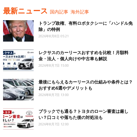
最新ニュース
国内記事
海外記事
トランプ政権、有料ロボタクシーに「ハンドル免
除」の特例
2026年8月8日 05:21
レクサスのカーリースおすすめを比較！月額料
金・法人・個人向けや中古車も解説
2026年8月7日 15:00
最後にもらえるカーリースの仕組みや条件とは？
おすすめ6選やデメリットも
2026年8月7日 13:00
ブラックでも通る？トヨタのローン審査は厳し
い？口コミや落ちた後の対処法も
2026年8月7日 12:00