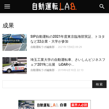
成果
SIP自動運転の2021年度東京臨海部実証、トヨタ
など22企業・大学が参加
自動運転ラボ編集部
-
2021年7月8日 09:29
埼玉工業大学の自動運転車、さいしんビジネスフ
ェア2019に出展 LiDARや...
自動運転ラボ編集部
-
2019年6月10日 22:13