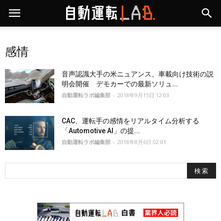
感情
音声認識大手の米ニュアンス、車載向け技術の説
明会開催 デモカーでの最新ソリュ...
自動運転ラボ編集部
-
2018年9月15日 12:03
CAC、運転手の感情をリアルタイム分析する
「Automotive AI」の提...
自動運転ラボ編集部
-
2018年8月6日 02:01