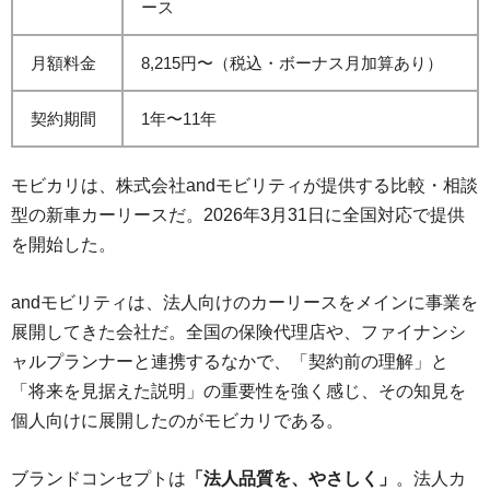
ース
月額料金
8,215円〜（税込・ボーナス月加算あり）
契約期間
1年〜11年
モビカリは、株式会社andモビリティが提供する比較・相談
型の新車カーリースだ。2026年3月31日に全国対応で提供
を開始した。
andモビリティは、法人向けのカーリースをメインに事業を
展開してきた会社だ。全国の保険代理店や、ファイナンシ
ャルプランナーと連携するなかで、「契約前の理解」と
「将来を見据えた説明」の重要性を強く感じ、その知見を
個人向けに展開したのがモビカリである。
ブランドコンセプトは
「法人品質を、やさしく」
。法人カ