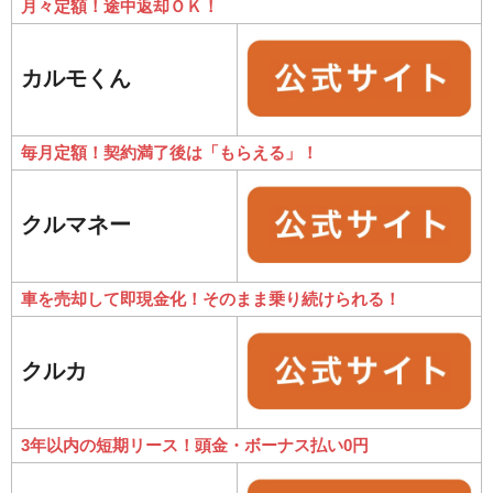
月々定額！途中返却ＯＫ！
カルモくん
毎月定額！契約満了後は「もらえる」！
クルマネー
車を売却して即現金化！そのまま乗り続けられる！
クルカ
3年以内の短期リース！頭金・ボーナス払い0円