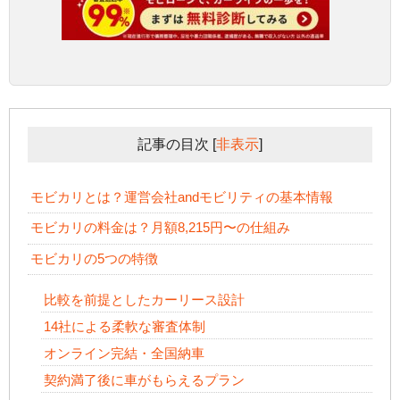
記事の目次
[
非表示
]
モビカリとは？運営会社andモビリティの基本情報
モビカリの料金は？月額8,215円〜の仕組み
モビカリの5つの特徴
比較を前提としたカーリース設計
14社による柔軟な審査体制
オンライン完結・全国納車
契約満了後に車がもらえるプラン