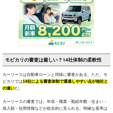
モビカリの審査は厳しい？14社体制の柔軟性
カーリースは自動車ローンと同様に審査がある。ただ、モ
ビカリでは
14社による審査体制で通過しやすい点が他社と
の違い
だ。
カーリースの審査では、年収・職業・勤続年数・住まい・
借入額・信用情報などが総合的に見られる。明確な基準は