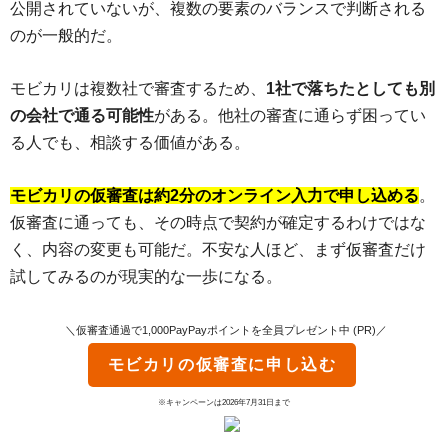
公開されていないが、複数の要素のバランスで判断される
のが一般的だ。
モビカリは複数社で審査するため、
1社で落ちたとしても別
の会社で通る可能性
がある。他社の審査に通らず困ってい
る人でも、相談する価値がある。
モビカリの仮審査は約2分のオンライン入力で申し込める
。
仮審査に通っても、その時点で契約が確定するわけではな
く、内容の変更も可能だ。不安な人ほど、まず仮審査だけ
試してみるのが現実的な一歩になる。
＼仮審査通過で1,000PayPayポイントを全員プレゼント中 (PR)／
モビカリ
の仮審査に申し込む
※キャンペーンは2026年7月31日まで