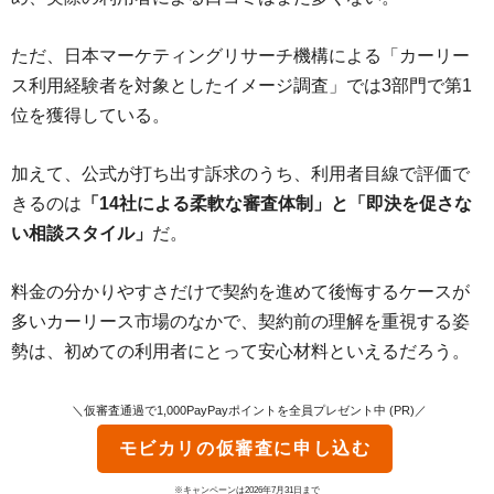
ただ、日本マーケティングリサーチ機構による「カーリー
ス利用経験者を対象としたイメージ調査」では3部門で第1
位を獲得している。
加えて、公式が打ち出す訴求のうち、利用者目線で評価で
きるのは
「14社による柔軟な審査体制」と「即決を促さな
い相談スタイル」
だ。
料金の分かりやすさだけで契約を進めて後悔するケースが
多いカーリース市場のなかで、契約前の理解を重視する姿
勢は、初めての利用者にとって安心材料といえるだろう。
＼仮審査通過で1,000PayPayポイントを全員プレゼント中 (PR)／
モビカリ
の仮審査に申し込む
※キャンペーンは2026年7月31日まで