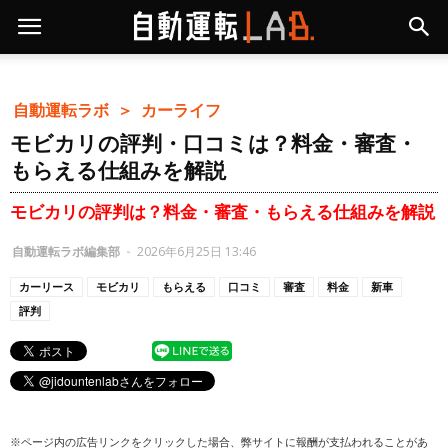
自動運転ラボ ＞
カーライフ
モビカリの評判・口コミは？料金・審査・
もらえる仕組みを解説
モビカリの評判は？料金・審査・もらえる仕組みを解説
自動運転ラボ編集部
-
2026年6月25日 13:46
カーリース
モビカリ
もらえる
口コミ
審査
料金
新車
評判
※ページ内の広告リンクをクリックした場合、弊サイトに報酬が支払われることがあ