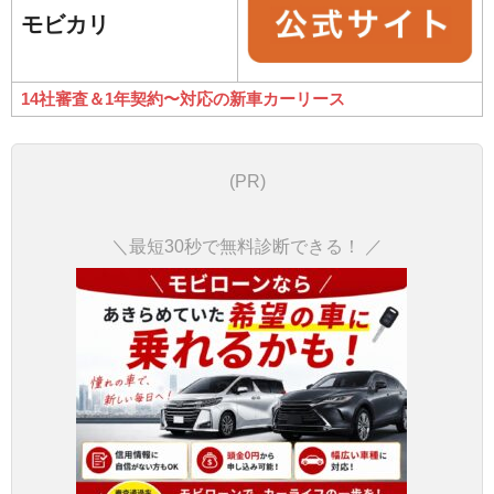
モビカリ
14社審査＆1年契約〜対応の新車カーリース
(PR)
＼最短30秒で無料診断できる！ ／