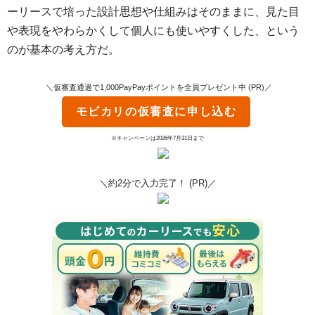
ーリースで培った設計思想や仕組みはそのままに、見た目
や表現をやわらかくして個人にも使いやすくした、という
のが基本の考え方だ。
＼仮審査通過で1,000PayPayポイントを全員プレゼント中 (PR)／
モビカリ
の仮審査に申し込む
※キャンペーンは2026年7月31日まで
＼約2分で入力完了！ (PR)／