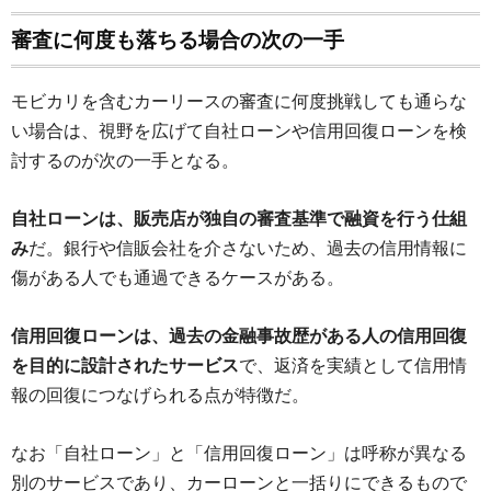
審査に何度も落ちる場合の次の一手
モビカリを含むカーリースの審査に何度挑戦しても通らな
い場合は、視野を広げて自社ローンや信用回復ローンを検
討するのが次の一手となる。
自社ローンは、販売店が独自の審査基準で融資を行う仕組
み
だ。銀行や信販会社を介さないため、過去の信用情報に
傷がある人でも通過できるケースがある。
信用回復ローンは、過去の金融事故歴がある人の信用回復
を目的に設計されたサービス
で、返済を実績として信用情
報の回復につなげられる点が特徴だ。
なお「自社ローン」と「信用回復ローン」は呼称が異なる
別のサービスであり、カーローンと一括りにできるもので