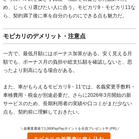
め、じっくり選びたい人に合う。モビカリ9・モビカリ11な
ら、契約満了後に車を自分のものにできる点も魅力だ。
モビカリのデメリット・注意点
一方で、最低月額にはボーナス加算がある。安く見える月
額でも、ボーナス月の負担や総支払額を確認しないと、思
ったより割高になる場合がある。
また、車がもらえるモビカリ9・11では、名義変更手数料・
車検費用・税金が別途必要だ。さらに2026年3月開始の新
サービスのため、長期利用者の実績や口コミがまだ少ない
点も、契約前に理解しておきたい。
＼仮審査通過で1,000PayPayポイントを全員プレゼント中 (PR)／