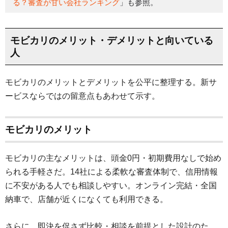
る？審査が甘い会社ランキング
」も参照。
モビカリのメリット・デメリットと向いている
人
モビカリのメリットとデメリットを公平に整理する。新サ
ービスならではの留意点もあわせて示す。
モビカリのメリット
モビカリの主なメリットは、頭金0円・初期費用なしで始め
られる手軽さだ。14社による柔軟な審査体制で、信用情報
に不安がある人でも相談しやすい。オンライン完結・全国
納車で、店舗が近くになくても利用できる。
さらに、即決を促さず比較・相談を前提とした設計のた