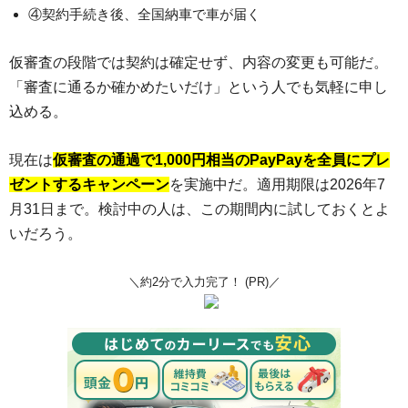
④契約手続き後、全国納車で車が届く
仮審査の段階では契約は確定せず、内容の変更も可能だ。
「審査に通るか確かめたいだけ」という人でも気軽に申し
込める。
現在は
仮審査の通過で1,000円相当のPayPayを全員にプレ
ゼントするキャンペーン
を実施中だ。適用期限は2026年7
月31日まで。検討中の人は、この期間内に試しておくとよ
いだろう。
＼約2分で入力完了！ (PR)／