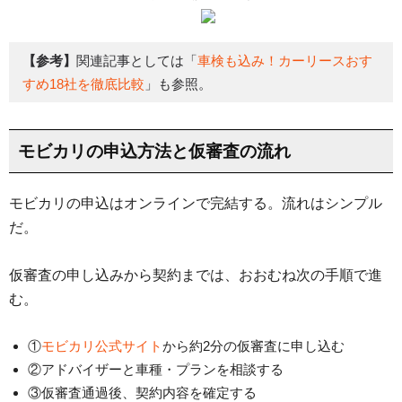
【参考】
関連記事としては「
車検も込み！カーリースおす
すめ18社を徹底比較
」も参照。
モビカリの申込方法と仮審査の流れ
モビカリの申込はオンラインで完結する。流れはシンプル
だ。
仮審査の申し込みから契約までは、おおむね次の手順で進
む。
①
モビカリ公式サイト
から約2分の仮審査に申し込む
②アドバイザーと車種・プランを相談する
③仮審査通過後、契約内容を確定する