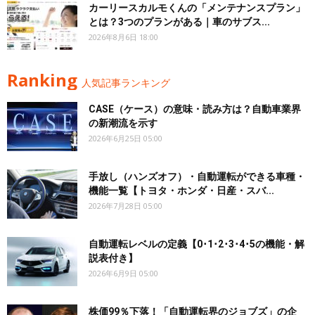
カーリースカルモくんの「メンテナンスプラン」
とは？3つのプランがある｜車のサブス...
2026年8月6日 18:00
Ranking
人気記事ランキング
CASE（ケース）の意味・読み方は？自動車業界
の新潮流を示す
2026年6月25日 05:00
手放し（ハンズオフ）・自動運転ができる車種・
機能一覧【トヨタ・ホンダ・日産・スバ...
2026年7月28日 05:00
自動運転レベルの定義【0･1･2･3･4･5の機能・解
説表付き】
2026年6月9日 05:00
株価99％下落！「自動運転界のジョブズ」の企