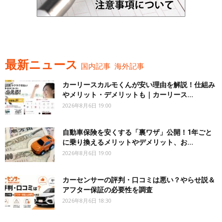
最新ニュース
国内記事
海外記事
カーリースカルモくんが安い理由を解説！仕組み
やメリット・デメリットも｜カーリース...
2026年8月6日 19:00
自動車保険を安くする「裏ワザ」公開！1年ごと
に乗り換えるメリットやデメリット、お...
2026年8月6日 19:00
カーセンサーの評判・口コミは悪い？やらせ説＆
アフター保証の必要性を調査
2026年8月6日 18:30