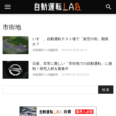
市街地
いすゞ、自動運転テスト場で「架空の街」開発
か？
自動運転ラボ編集部
-
2025年9月9日 06:47
日産、非常に難しい「市街地での自動運転」に挑
戦！研究人材を募集中
自動運転ラボ編集部
-
2024年1月13日 06:56