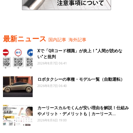
最新ニュース
国内記事
海外記事
Xで「QRコード標識」が炎上！”人間が読めな
い”と批判
2026年8月7日 06:41
ロボタクシーの車種・モデル一覧（自動運転）
2026年8月7日 06:40
カーリースカルモくんが安い理由を解説！仕組み
やメリット・デメリットも｜カーリース...
2026年8月6日 19:00