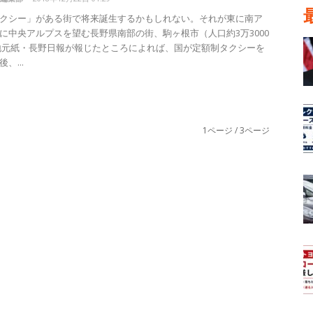
クシー」がある街で将来誕生するかもしれない。それが東に南ア
に中央アルプスを望む長野県南部の街、駒ヶ根市（人口約3万3000
地元紙・長野日報が報じたところによれば、国が定額制タクシーを
、...
1ページ / 3ページ