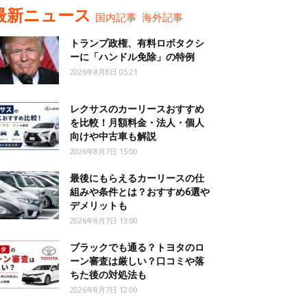
最新ニュース
国内記事
海外記事
トランプ政権、有料ロボタクシ
ーに「ハンドル免除」の特例
2026年8月8日 05:21
レクサスのカーリースおすすめ
を比較！月額料金・法人・個人
向けや中古車も解説
2026年8月7日 15:00
最後にもらえるカーリースの仕
組みや条件とは？おすすめ6選や
デメリットも
2026年8月7日 13:00
ブラックでも通る？トヨタのロ
ーン審査は厳しい？口コミや落
ちた後の対処法も
2026年8月7日 12:00