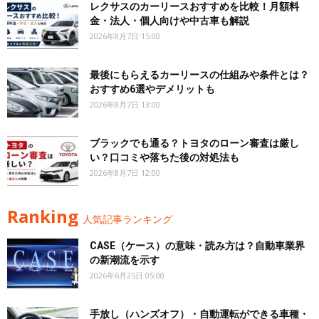
レクサスのカーリースおすすめを比較！月額料
金・法人・個人向けや中古車も解説
2026年8月7日 15:00
最後にもらえるカーリースの仕組みや条件とは？
おすすめ6選やデメリットも
2026年8月7日 13:00
ブラックでも通る？トヨタのローン審査は厳し
い？口コミや落ちた後の対処法も
2026年8月7日 12:00
Ranking
人気記事ランキング
CASE（ケース）の意味・読み方は？自動車業界
の新潮流を示す
2026年6月25日 05:00
手放し（ハンズオフ）・自動運転ができる車種・