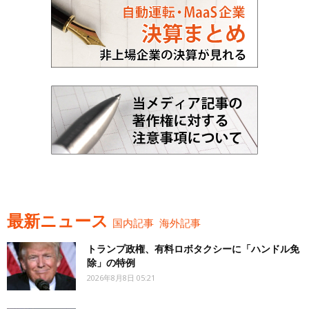
最新ニュース
国内記事
海外記事
トランプ政権、有料ロボタクシーに「ハンドル免
除」の特例
2026年8月8日 05:21