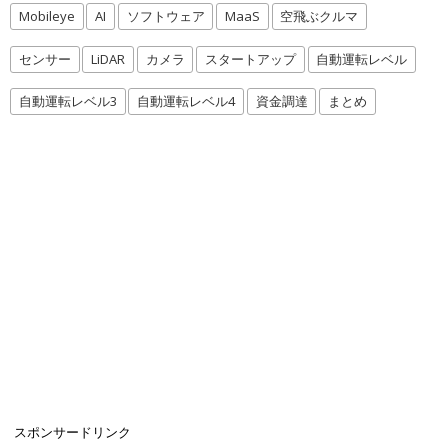
Mobileye
AI
ソフトウェア
MaaS
空飛ぶクルマ
センサー
LiDAR
カメラ
スタートアップ
自動運転レベル
自動運転レベル3
自動運転レベル4
資金調達
まとめ
スポンサードリンク