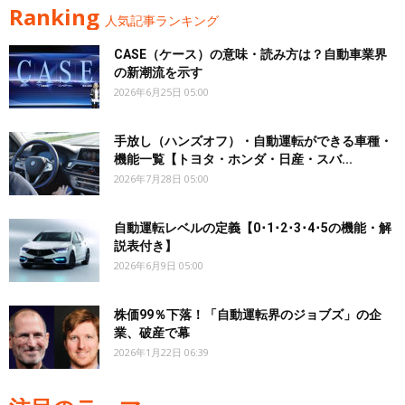
Ranking
人気記事ランキング
CASE（ケース）の意味・読み方は？自動車業界
の新潮流を示す
2026年6月25日 05:00
手放し（ハンズオフ）・自動運転ができる車種・
機能一覧【トヨタ・ホンダ・日産・スバ...
2026年7月28日 05:00
自動運転レベルの定義【0･1･2･3･4･5の機能・解
説表付き】
2026年6月9日 05:00
株価99％下落！「自動運転界のジョブズ」の企
業、破産で幕
2026年1月22日 06:39