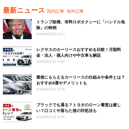
最新ニュース
国内記事
海外記事
トランプ政権、有料ロボタクシーに「ハンドル免
除」の特例
2026年8月8日 05:21
レクサスのカーリースおすすめを比較！月額料
金・法人・個人向けや中古車も解説
2026年8月7日 15:00
最後にもらえるカーリースの仕組みや条件とは？
おすすめ6選やデメリットも
2026年8月7日 13:00
ブラックでも通る？トヨタのローン審査は厳し
い？口コミや落ちた後の対処法も
2026年8月7日 12:00