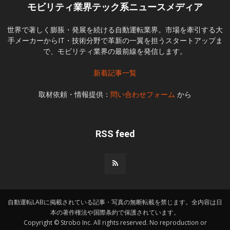
モビリティ業界テック系ニュースメディア
世界で著しく膨脹・発展を続ける自動運転業界。市場を牽引する大
手メーカーからIT・技術分野で革新の一翼を担うスタートアップま
で、モビリティ業界の最前線を発信します。
新着記事一覧
取材依頼・情報提供：
問い合わせフォーム
から
RSS feed
自動運転LABに掲載されている記事・写真の無断転載を禁じます。全内容は日
本の著作権法や国際条約で保護されています。
Copyright © Strobo Inc. All rights reserved. No reproduction or