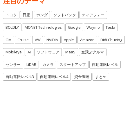
注目のテーマ
トヨタ
日産
ホンダ
ソフトバンク
ティアフォー
BOLDLY
MONET Technologies
Google
Waymo
Tesla
GM
Cruise
VW
NVIDIA
Apple
Amazon
Didi Chuxing
Mobileye
AI
ソフトウェア
MaaS
空飛ぶクルマ
センサー
LiDAR
カメラ
スタートアップ
自動運転レベル
自動運転レベル3
自動運転レベル4
資金調達
まとめ