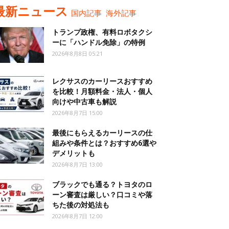
最新ニュース
国内記事
海外記事
トランプ政権、有料ロボタクシ
ーに「ハンドル免除」の特例
2026年8月8日 05:21
レクサスのカーリースおすすめ
を比較！月額料金・法人・個人
向けや中古車も解説
2026年8月7日 15:00
最後にもらえるカーリースの仕
組みや条件とは？おすすめ6選や
デメリットも
2026年8月7日 13:00
ブラックでも通る？トヨタのロ
ーン審査は厳しい？口コミや落
ちた後の対処法も
2026年8月7日 12:00