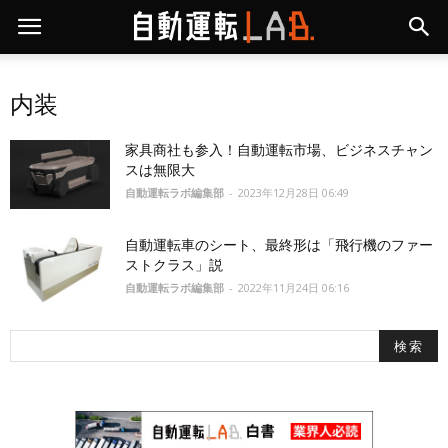
内装
家具商社も参入！自動運転市場、ビジネスチャン
スは無限大
自動運転ラボ編集部
-
2023年12月28日 06:49
自動運転車のシート、最終形は「飛行機のファー
ストクラス」説
自動運転ラボ編集部
-
2022年11月24日 06:16