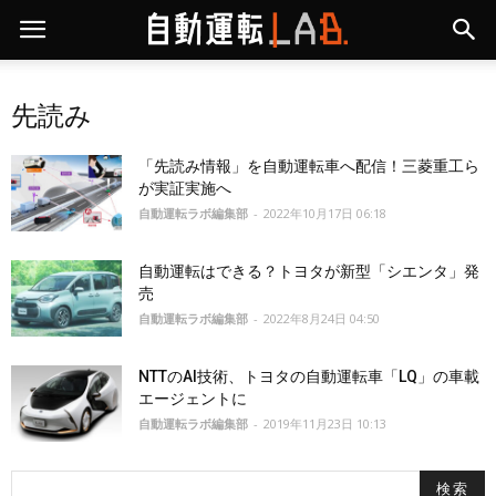
先読み
「先読み情報」を自動運転車へ配信！三菱重工ら
が実証実施へ
自動運転ラボ編集部
-
2022年10月17日 06:18
自動運転はできる？トヨタが新型「シエンタ」発
売
自動運転ラボ編集部
-
2022年8月24日 04:50
NTTのAI技術、トヨタの自動運転車「LQ」の車載
エージェントに
自動運転ラボ編集部
-
2019年11月23日 10:13