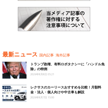
最新ニュース
国内記事
海外記事
トランプ政権、有料ロボタクシーに「ハンドル免
除」の特例
2026年8月8日 05:21
レクサスのカーリースおすすめを比較！月額料
金・法人・個人向けや中古車も解説
2026年8月7日 15:00