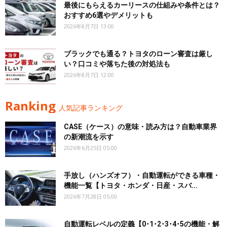
最後にもらえるカーリースの仕組みや条件とは？
おすすめ6選やデメリットも
2026年8月7日 13:00
ブラックでも通る？トヨタのローン審査は厳し
い？口コミや落ちた後の対処法も
2026年8月7日 12:00
Ranking
人気記事ランキング
CASE（ケース）の意味・読み方は？自動車業界
の新潮流を示す
2026年6月25日 05:00
手放し（ハンズオフ）・自動運転ができる車種・
機能一覧【トヨタ・ホンダ・日産・スバ...
2026年7月28日 05:00
自動運転レベルの定義【0･1･2･3･4･5の機能・解