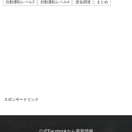
自動運転レベル3
自動運転レベル4
資金調達
まとめ
スポンサードリンク
公式Facebookから最新情報