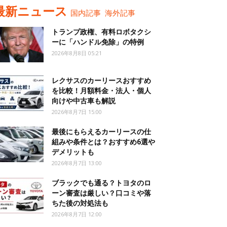
最新ニュース
国内記事
海外記事
トランプ政権、有料ロボタクシ
ーに「ハンドル免除」の特例
2026年8月8日 05:21
レクサスのカーリースおすすめ
を比較！月額料金・法人・個人
向けや中古車も解説
2026年8月7日 15:00
最後にもらえるカーリースの仕
組みや条件とは？おすすめ6選や
デメリットも
2026年8月7日 13:00
ブラックでも通る？トヨタのロ
ーン審査は厳しい？口コミや落
ちた後の対処法も
2026年8月7日 12:00