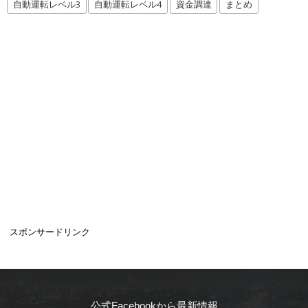
自動運転レベル3
自動運転レベル4
資金調達
まとめ
スポンサードリンク
公式Facebookから最新情報