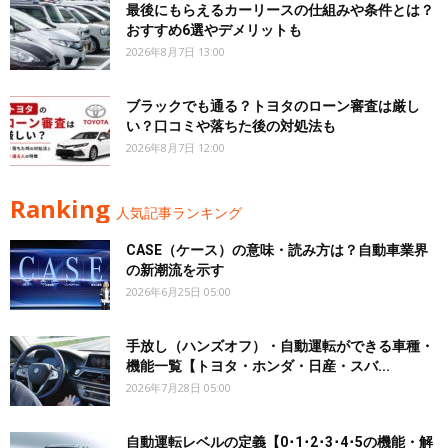
最後にもらえるカーリースの仕組みや条件とは？
おすすめ6選やデメリットも
2026年8月7日 13:00
ブラックでも通る？トヨタのローン審査は厳し
い？口コミや落ちた後の対処法も
2026年8月7日 12:00
Ranking
人気記事ランキング
CASE（ケース）の意味・読み方は？自動車業界
の新潮流を示す
2026年6月25日 05:00
手放し（ハンズオフ）・自動運転ができる車種・
機能一覧【トヨタ・ホンダ・日産・スバ...
2026年7月28日 05:00
自動運転レベルの定義【0･1･2･3･4･5の機能・解