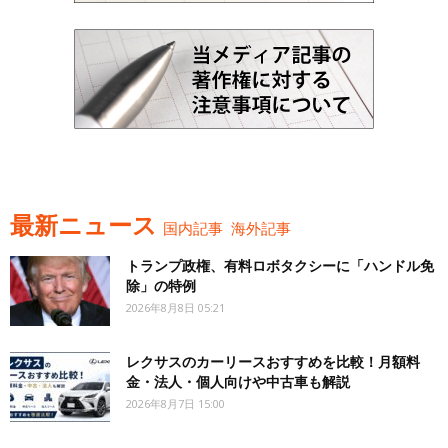
最新ニュース
国内記事
海外記事
トランプ政権、有料ロボタクシーに「ハンドル免
除」の特例
2026年8月8日 05:21
レクサスのカーリースおすすめを比較！月額料
金・法人・個人向けや中古車も解説
2026年8月7日 15:00