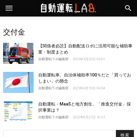
交付金
【関係者必読】自動配送ロボに活用可能な補助事
業・制度まとめ
自動運転ラボ編集部
-
2025年4月22日 06:01
自動運転車、自治体補助率100％だと「買ってお
しまい」の懸念
自動運転ラボ編集部
-
2025年4月19日 06:54
自動運転・MaaSと地方創生、「推進交付金」採
択事業は？
自動運転ラボ編集部
-
2022年8月27日 10:27