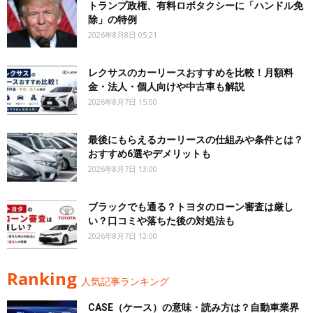
トランプ政権、有料ロボタクシーに「ハンドル免
除」の特例
2026年8月8日 05:21
レクサスのカーリースおすすめを比較！月額料
金・法人・個人向けや中古車も解説
2026年8月7日 15:00
最後にもらえるカーリースの仕組みや条件とは？
おすすめ6選やデメリットも
2026年8月7日 13:00
ブラックでも通る？トヨタのローン審査は厳し
い？口コミや落ちた後の対処法も
2026年8月7日 12:00
Ranking
人気記事ランキング
CASE（ケース）の意味・読み方は？自動車業界