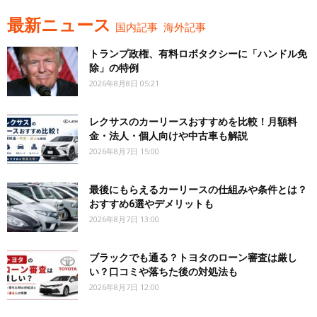
最新ニュース
国内記事
海外記事
トランプ政権、有料ロボタクシーに「ハンドル免
除」の特例
2026年8月8日 05:21
レクサスのカーリースおすすめを比較！月額料
金・法人・個人向けや中古車も解説
2026年8月7日 15:00
最後にもらえるカーリースの仕組みや条件とは？
おすすめ6選やデメリットも
2026年8月7日 13:00
ブラックでも通る？トヨタのローン審査は厳し
い？口コミや落ちた後の対処法も
2026年8月7日 12:00