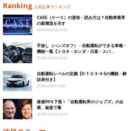
Ranking
人気記事ランキング
CASE（ケース）の意味・読み方は？自動車業界
の新潮流を示す
2026年6月25日 05:00
手放し（ハンズオフ）・自動運転ができる車種・
機能一覧【トヨタ・ホンダ・日産・スバ...
2026年7月28日 05:00
自動運転レベルの定義【0･1･2･3･4･5の機能・解
説表付き】
2026年6月9日 05:00
株価99％下落！「自動運転界のジョブズ」の企
業、破産で幕
2026年1月22日 06:39