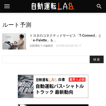
ルート予測
トヨタのコネクテッドサービス「T-Connect」と
「e-Palette」を...
自動運転ラボ編集部
-
2019年6月26日 00:17