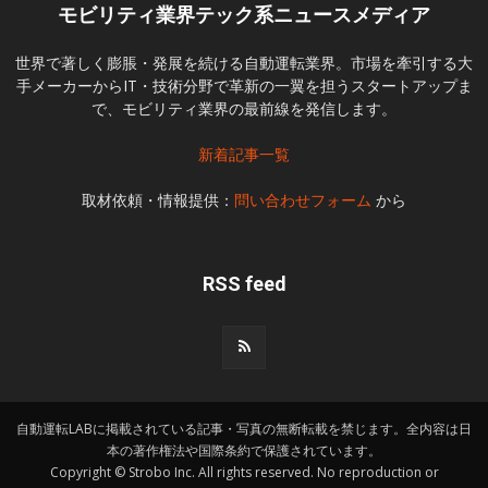
モビリティ業界テック系ニュースメディア
世界で著しく膨脹・発展を続ける自動運転業界。市場を牽引する大
手メーカーからIT・技術分野で革新の一翼を担うスタートアップま
で、モビリティ業界の最前線を発信します。
新着記事一覧
取材依頼・情報提供：
問い合わせフォーム
から
RSS feed
自動運転LABに掲載されている記事・写真の無断転載を禁じます。全内容は日
本の著作権法や国際条約で保護されています。
Copyright © Strobo Inc. All rights reserved. No reproduction or