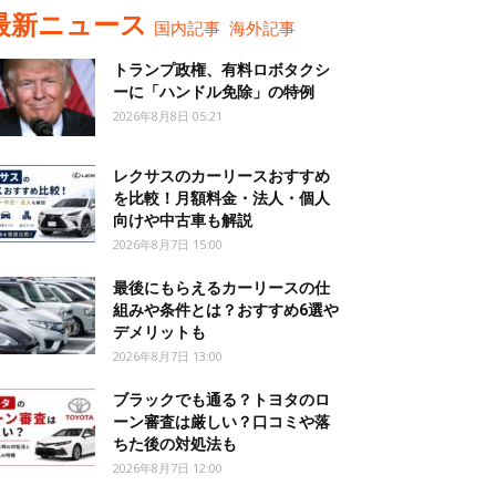
最新ニュース
国内記事
海外記事
トランプ政権、有料ロボタクシ
ーに「ハンドル免除」の特例
2026年8月8日 05:21
レクサスのカーリースおすすめ
を比較！月額料金・法人・個人
向けや中古車も解説
2026年8月7日 15:00
最後にもらえるカーリースの仕
組みや条件とは？おすすめ6選や
デメリットも
2026年8月7日 13:00
ブラックでも通る？トヨタのロ
ーン審査は厳しい？口コミや落
ちた後の対処法も
2026年8月7日 12:00