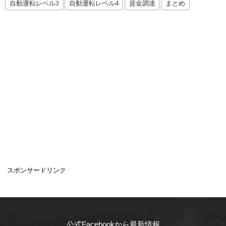
自動運転レベル3
自動運転レベル4
資金調達
まとめ
スポンサードリンク
公式Facebookから最新情報