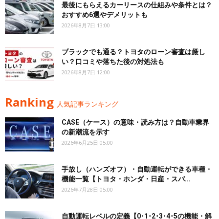
最後にもらえるカーリースの仕組みや条件とは？
おすすめ6選やデメリットも
2026年8月7日 13:00
ブラックでも通る？トヨタのローン審査は厳し
い？口コミや落ちた後の対処法も
2026年8月7日 12:00
Ranking
人気記事ランキング
CASE（ケース）の意味・読み方は？自動車業界
の新潮流を示す
2026年6月25日 05:00
手放し（ハンズオフ）・自動運転ができる車種・
機能一覧【トヨタ・ホンダ・日産・スバ...
2026年7月28日 05:00
自動運転レベルの定義【0･1･2･3･4･5の機能・解