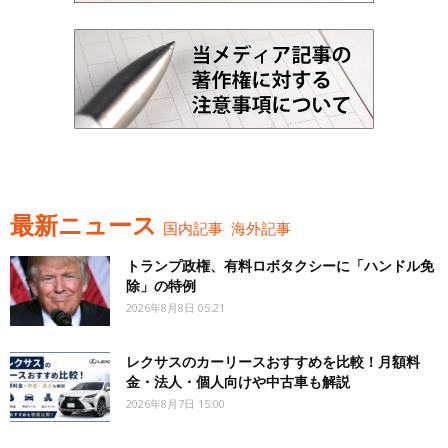
最新ニュース
国内記事
海外記事
トランプ政権、有料ロボタクシーに「ハンドル免
除」の特例
2026年8月8日 05:21
レクサスのカーリースおすすめを比較！月額料
金・法人・個人向けや中古車も解説
2026年8月7日 15:00