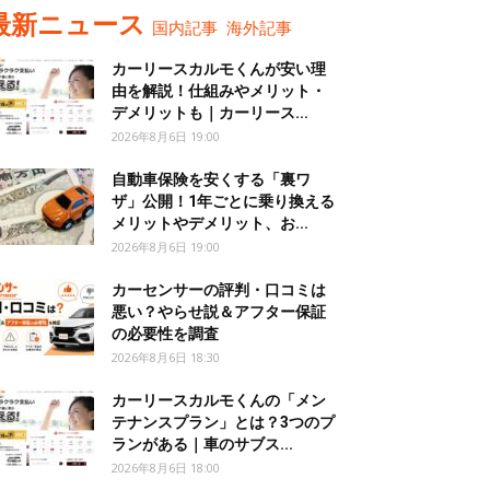
最新ニュース
国内記事
海外記事
カーリースカルモくんが安い理
由を解説！仕組みやメリット・
デメリットも｜カーリース...
2026年8月6日 19:00
自動車保険を安くする「裏ワ
ザ」公開！1年ごとに乗り換える
メリットやデメリット、お...
2026年8月6日 19:00
カーセンサーの評判・口コミは
悪い？やらせ説＆アフター保証
の必要性を調査
2026年8月6日 18:30
カーリースカルモくんの「メン
テナンスプラン」とは？3つのプ
ランがある｜車のサブス...
2026年8月6日 18:00