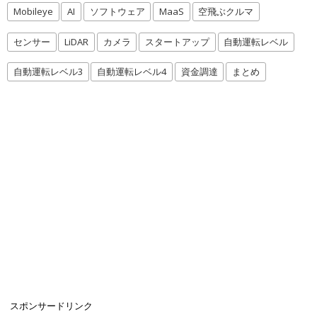
Mobileye
AI
ソフトウェア
MaaS
空飛ぶクルマ
センサー
LiDAR
カメラ
スタートアップ
自動運転レベル
自動運転レベル3
自動運転レベル4
資金調達
まとめ
スポンサードリンク