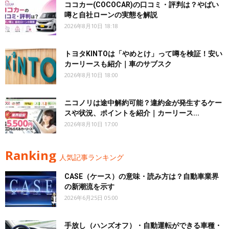
ココカー(COCOCAR)の口コミ・評判は？やばい
噂と自社ローンの実態を解説
2026年8月10日 18:18
トヨタKINTOは「やめとけ」って噂を検証！安い
カーリースも紹介｜車のサブスク
2026年8月10日 18:00
ニコノリは途中解約可能？違約金が発生するケー
スや状況、ポイントを紹介｜カーリース...
2026年8月10日 17:00
Ranking
人気記事ランキング
CASE（ケース）の意味・読み方は？自動車業界
の新潮流を示す
2026年6月25日 05:00
手放し（ハンズオフ）・自動運転ができる車種・