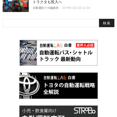
トラクタも投入へ
自動運転ラボ編集部
-
2019年1月21日 22:54