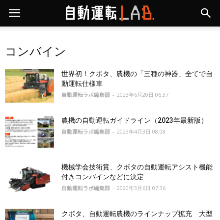
コンバイン
世界初！クボタ、農機の「三種の神器」全てで自
動運転仕様車
自動運転ラボ編集部
-
2023年6月20日 06:37
農機の自動運転ガイドライン（2023年最新版）
自動運転ラボ編集部
-
2023年4月3日 08:08
機械学会技術賞、クボタの自動運転アシスト機能
付きコンバインなどに決定
自動運転ラボ編集部
-
2020年3月6日 07:36
クボタ、自動運転農機のラインナップ拡充 大型