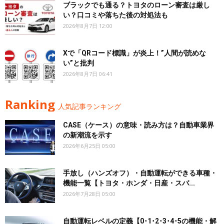
ブラックでも通る？トヨタのローン審査は厳し
い？口コミや落ちた後の対処法も
2026年8月7日 12:00
Xで「QRコード標識」が炎上！”人間が読めな
い”と批判
2026年8月7日 06:41
Ranking
人気記事ランキング
CASE（ケース）の意味・読み方は？自動車業界
の新潮流を示す
2026年6月25日 05:00
手放し（ハンズオフ）・自動運転ができる車種・
機能一覧【トヨタ・ホンダ・日産・スバ...
2026年7月28日 05:00
自動運転レベルの定義【0･1･2･3･4･5の機能・解