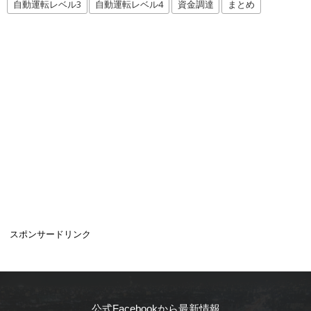
自動運転レベル3
自動運転レベル4
資金調達
まとめ
スポンサードリンク
公式Facebookから最新情報